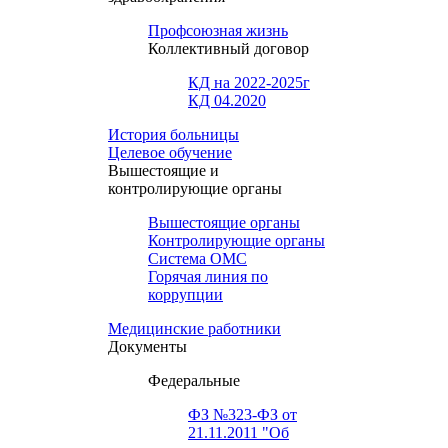
Профсоюзная жизнь
Коллективный договор
КД на 2022-2025г
КД 04.2020
История больницы
Целевое обучение
Вышестоящие и
контролирующие органы
Вышестоящие органы
Контролирующие органы
Система ОМС
Горячая линия по
коррупции
Медицинские работники
Документы
Федеральные
ФЗ №323-ФЗ от
21.11.2011 "Об