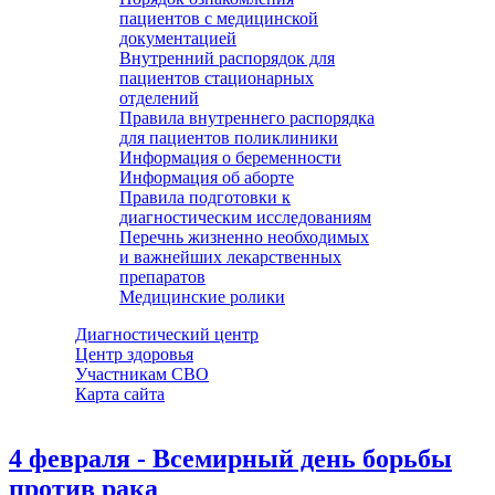
пациентов с медицинской
документацией
Внутренний распорядок для
пациентов стационарных
отделений
Правила внутреннего распорядка
для пациентов поликлиники
Информация о беременности
Информация об аборте
Правила подготовки к
диагностическим исследованиям
Перечнь жизненно необходимых
и важнейших лекарственных
препаратов
Медицинские ролики
Диагностический центр
Центр здоровья
Участникам СВО
Карта сайта
4 февраля - Всемирный день борьбы
против рака