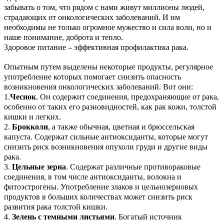
забывать о том, что рядом с нами живут миллионы людей,
страдающих от онкологических заболеваний. И им
необходимы не только огромное мужество и сила воли, но и
наше понимание, доброта и тепло.
Здоровое питание – эффективная профилактика рака.
Опытным путем выделены некоторые продукты, регулярное
употребление которых помогает снизить опасность
возникновения онкологических заболеваний. Вот они:
1.
Чеснок
. Он содержит соединения, предохраняющие от рака,
особенно от таких его разновидностей, как рак кожи, толстой
кишки и легких.
2.
Брокколи
, а также обычная, цветная и брюссельская
капуста. Содержат сильные антиоксиданты, которые могут
снизить риск возникновения опухоли груди и другие виды
рака.
3.
Цельные зерна
. Содержат различные противораковые
соединения, в том числе антиоксиданты, волокна и
фитоэстрогены. Употребление злаков и цельнозерновых
продуктов в больших количествах может снизить риск
развития рака толстой кишки.
4.
Зелень с темными листьями
. Богатый источник