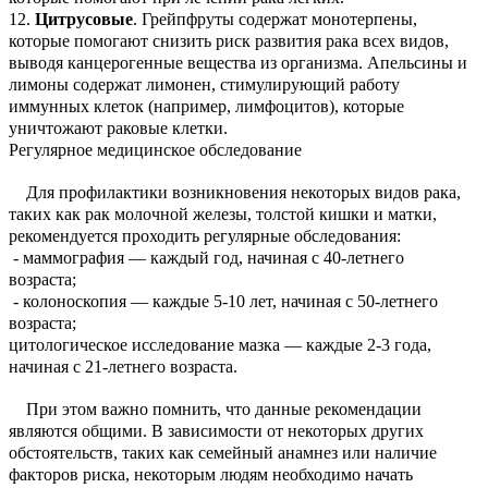
12.
Цитрусовые
. Грейпфруты содержат монотерпены,
которые помогают снизить риск развития рака всех видов,
выводя канцерогенные вещества из организма. Апельсины и
лимоны содержат лимонен, стимулирующий работу
иммунных клеток (например, лимфоцитов), которые
уничтожают раковые клетки.
Регулярное медицинское обследование
Для профилактики возникновения некоторых видов рака,
таких как рак молочной железы, толстой кишки и матки,
рекомендуется проходить регулярные обследования:
- маммография — каждый год, начиная с 40-летнего
возраста;
- колоноскопия — каждые 5-10 лет, начиная с 50-летнего
возраста;
цитологическое исследование мазка — каждые 2-3 года,
начиная с 21-летнего возраста.
При этом важно помнить, что данные рекомендации
являются общими. В зависимости от некоторых других
обстоятельств, таких как семейный анамнез или наличие
факторов риска, некоторым людям необходимо начать