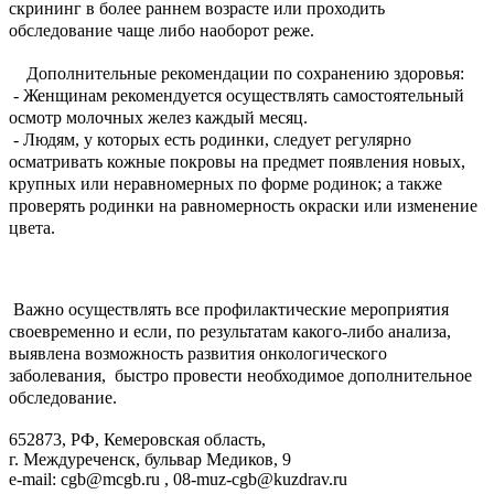
скрининг в более раннем возрасте или проходить
обследование чаще либо наоборот реже.
Дополнительные рекомендации по сохранению здоровья:
- Женщинам рекомендуется осуществлять самостоятельный
осмотр молочных желез каждый месяц.
- Людям, у которых есть родинки, следует регулярно
осматривать кожные покровы на предмет появления новых,
крупных или неравномерных по форме родинок; а также
проверять родинки на равномерность окраски или изменение
цвета.
Важно осуществлять все профилактические мероприятия
своевременно и если, по результатам какого-либо анализа,
выявлена возможность развития онкологического
заболевания, быстро провести необходимое дополнительное
обследование.
652873, РФ, Кемеровская область,
г. Междуреченск, бульвар Медиков, 9
e-mail: cgb@mcgb.ru , 08-muz-cgb@kuzdrav.ru