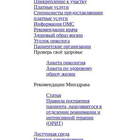
Прикрепление к участку
Платные услуги
Специалисты предоставляющие
платные услуги
Информация ОМС
Рекомендации врача
Здоровый образ жизни
Уголок онколога
Пациентские организации
Проверь своё здоровье
Анкета онкология
Анкета по здоровому
образу жизни
Рекомендации Минздрава
Статьи
Правила посещения
пациента, находящегося в
отделении реанимации и
интенсивной терапии
(ОРИТ)
Доступная среда
Порядок ознакомления