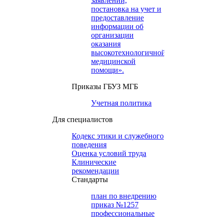
заявлений,
постановка на учет и
предоставление
информации об
организации
оказания
высокотехнологичной
медицинской
помощи».
Приказы ГБУЗ МГБ
Учетная политика
Для специалистов
Кодекс этики и служебного
поведения
Оценка условий труда
Клинические
рекомендации
Cтандарты
план по внедрению
приказ №1257
профессиональные