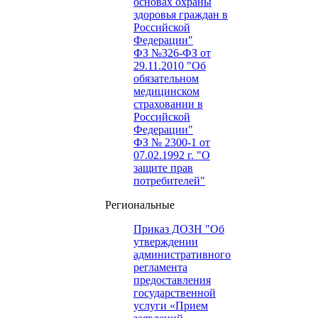
основах охраны
здоровья граждан в
Российской
Федерации"
ФЗ №326-ФЗ от
29.11.2010 "Об
обязательном
медицинском
страховании в
Российской
Федерации"
ФЗ № 2300-1 от
07.02.1992 г. "О
защите прав
потребителей"
Региональные
Приказ ДОЗН "Об
утверждении
административного
регламента
предоставления
государственной
услуги «Прием