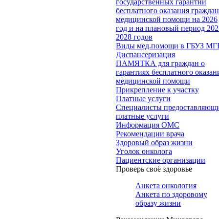
государственных гарантий
бесплатного оказания гражда
медицинской помощи на 2026
год и на плановый период 202
2028 годов
Виды мед.помощи в ГБУЗ МГ
Диспансеризация
ПАМЯТКА для граждан о
гарантиях бесплатного оказан
медицинской помощи
Прикрепление к участку
Платные услуги
Специалисты предоставляющ
платные услуги
Информация ОМС
Рекомендации врача
Здоровый образ жизни
Уголок онколога
Пациентские организации
Проверь своё здоровье
Анкета онкология
Анкета по здоровому
образу жизни