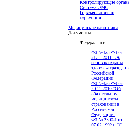
Контролирующие орган
Система ОМС
Горячая линия по
коррупции
Медицинские работники
Документы
Федеральные
ФЗ №323-ФЗ от
21.11.2011 "Об
основах охраны
здоровья граждан 
Российской
Федерации"
ФЗ №326-ФЗ от
29.11.2010 "Об
обязательном
медицинском
страховании в
Российской
Федерации"
ФЗ № 2300-1 от
07.02.1992 г. "О