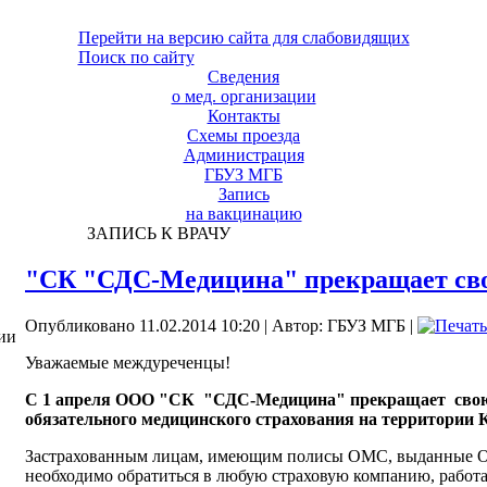
Перейти на версию сайта для слабовидящих
Поиск по сайту
Сведения
о мед. организации
Контакты
Схемы проезда
Администрация
ГБУЗ МГБ
Запись
на вакцинацию
ЗАПИСЬ К ВРАЧУ
"СК "СДС-Медицина" прекращает сво
Опубликовано 11.02.2014 10:20
|
Автор: ГБУЗ МГБ
|
ии
Уважаемые междуреченцы!
С 1 апреля ООО "СК "СДС-Медицина" прекращает свою 
обязательного медицинского страхования на территории 
Застрахованным лицам, имеющим полисы ОМС, выданные
необходимо обратиться в любую страховую компанию, рабо