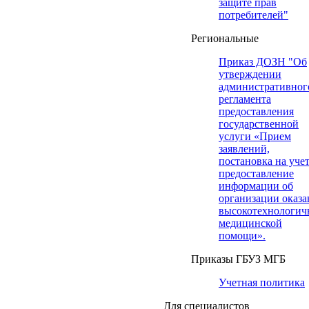
защите прав
потребителей"
Региональные
Приказ ДОЗН "Об
утверждении
административног
регламента
предоставления
государственной
услуги «Прием
заявлений,
постановка на учет
предоставление
информации об
организации оказа
высокотехнологич
медицинской
помощи».
Приказы ГБУЗ МГБ
Учетная политика
Для специалистов