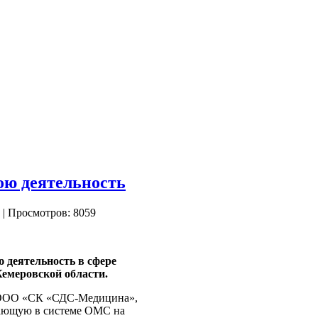
ю деятельность
| Просмотров: 8059
деятельность в сфере
Кемеровской области.
 ООО «СК «СДС-Медицина»,
тающую в системе ОМС на