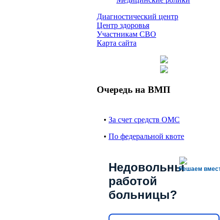
Диагностический центр
Центр здоровья
Участникам СВО
Карта сайта
Очередь на ВМП
•
За счет средств ОМС
•
По федеральной квоте
Недовольны
Решаем вмес
работой
больницы?