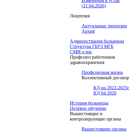
Изменения в устав
(21.04.2026)
Лицензия
Актуальные лицензии
Архив
Администрация больницы
Структура ГБУЗ МГБ
СМИ о нас
Профсоюз работников
здравоохранения
Профсоюзная жизнь
Коллективный договор
КД на 2022-2025г
КД 04.2020
История больницы
Целевое обучение
Вышестоящие и
контролирующие органы
Вышестоящие органы