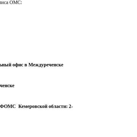
олиса ОМС:
льный офис в Междуреченске
ченске
ФОМС Кемеровской области: 2-