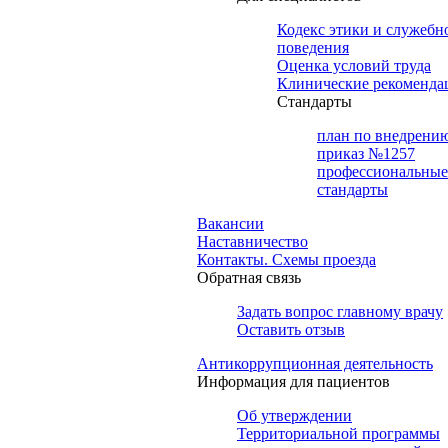
Кодекс этики и служебн
поведения
Оценка условий труда
Клинические рекоменда
Cтандарты
план по внедрени
приказ №1257
профессиональные
стандарты
Вакансии
Наставничество
Контакты. Схемы проезда
Обратная связь
Задать вопрос главному врачу
Оставить отзыв
Антикоррупционная деятельность
Информация для пациентов
Об утверждении
Территориальной программы