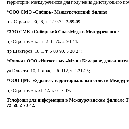
территории Междуреченска для получения действующего п
*
ООО СМО «Сибирь» Междуреченский филиал
пр. Строителей,26, т. 2-19-72, 2-89-09;
*
ЗАО СМК «Сибирский Спас-Мед» в Междуреченске
пр.Строителей,3, т. 2-31-76, 2-93-44,
пр.Шахтеров, 18-1, т. 5-03-90, 5-20-24;
*
Филиал ООО «Ингосстрах –М» в г.Кемерове, дополните
ул.Юности, 10, 1 этаж, каб. 112, т. 2-21-25;
*
ООО ЦМС «Здраво», территориальный отдел в Междуре
пр.Строителей, 21-42, т. 6-17-19.
Телефоны для информации в Междуреченском филиале Т
72-59, 2-70-42.