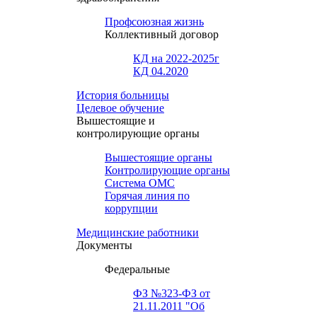
Профсоюзная жизнь
Коллективный договор
КД на 2022-2025г
КД 04.2020
История больницы
Целевое обучение
Вышестоящие и
контролирующие органы
Вышестоящие органы
Контролирующие органы
Система ОМС
Горячая линия по
коррупции
Медицинские работники
Документы
Федеральные
ФЗ №323-ФЗ от
21.11.2011 "Об