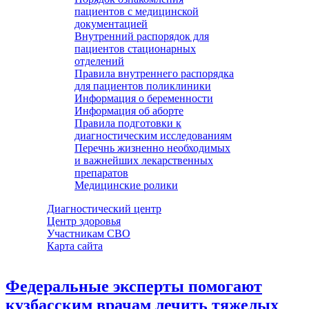
пациентов с медицинской
документацией
Внутренний распорядок для
пациентов стационарных
отделений
Правила внутреннего распорядка
для пациентов поликлиники
Информация о беременности
Информация об аборте
Правила подготовки к
диагностическим исследованиям
Перечнь жизненно необходимых
и важнейших лекарственных
препаратов
Медицинские ролики
Диагностический центр
Центр здоровья
Участникам СВО
Карта сайта
Федеральные эксперты помогают
кузбасским врачам лечить тяжелых