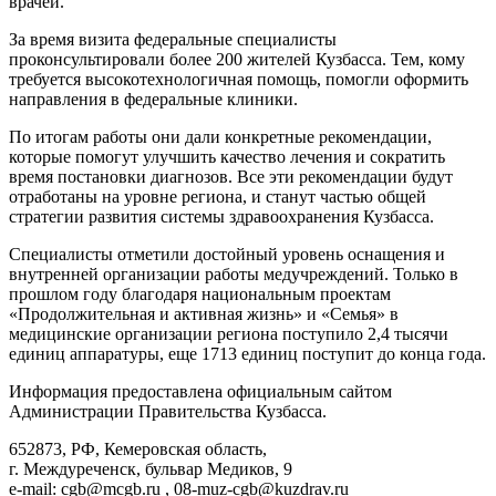
врачей.
За время визита федеральные специалисты
проконсультировали более 200 жителей Кузбасса. Тем, кому
требуется высокотехнологичная помощь, помогли оформить
направления в федеральные клиники.
По итогам работы они дали конкретные рекомендации,
которые помогут улучшить качество лечения и сократить
время постановки диагнозов. Все эти рекомендации будут
отработаны на уровне региона, и станут частью общей
стратегии развития системы здравоохранения Кузбасса.
Специалисты отметили достойный уровень оснащения и
внутренней организации работы медучреждений. Только в
прошлом году благодаря национальным проектам
«Продолжительная и активная жизнь» и «Семья» в
медицинские организации региона поступило 2,4 тысячи
единиц аппаратуры, еще 1713 единиц поступит до конца года.
Информация предоставлена официальным сайтом
Администрации Правительства Кузбасса.
652873, РФ, Кемеровская область,
г. Междуреченск, бульвар Медиков, 9
e-mail: cgb@mcgb.ru , 08-muz-cgb@kuzdrav.ru