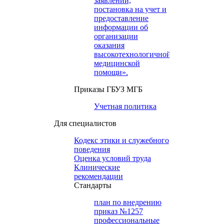
заявлений,
постановка на учет и
предоставление
информации об
организации
оказания
высокотехнологичной
медицинской
помощи».
Приказы ГБУЗ МГБ
Учетная политика
Для специалистов
Кодекс этики и служебного
поведения
Оценка условий труда
Клинические
рекомендации
Cтандарты
план по внедрению
приказ №1257
профессиональные