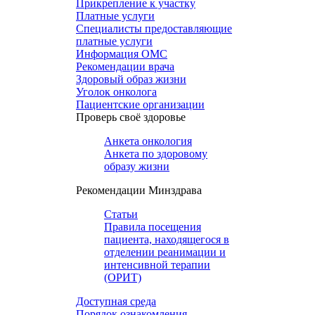
Прикрепление к участку
Платные услуги
Специалисты предоставляющие
платные услуги
Информация ОМС
Рекомендации врача
Здоровый образ жизни
Уголок онколога
Пациентские организации
Проверь своё здоровье
Анкета онкология
Анкета по здоровому
образу жизни
Рекомендации Минздрава
Статьи
Правила посещения
пациента, находящегося в
отделении реанимации и
интенсивной терапии
(ОРИТ)
Доступная среда
Порядок ознакомления