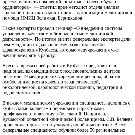
преемственность поколений: опытные коллеги обучают
ординаторов», — отметил врач-методист отдела анализа
кадровой политики и мониторинга организации медицинской
помощи НМИЦ Зелимхан Берикханов.
Также эксперты провели семинар «О внедрении системы
управления качеством и безопасностью медицинской
деятельности». По итогам визита федеральные эксперты дали
рекомендации по дальнейшему развитию службы
здравоохранения Кузбасса, которые медучреждения уже
начали внедрять в работу.
Всего за время своей работы в Кузбассе представители
национальных медицинских исследовательских центров
посетили 19 медицинских учреждений региона, обратив
особое внимание на качество терапевтической,
онкологической, кардиологической помощи, педиатрии и
родовспоможения.
В каждом медицинском учреждении специалисты делились с
кузбасскими коллегами передовыми практиками
профилактики и лечения заболеваний. Например, в
Кузбасской областной клинической больнице им. С.В. Беляева
прошел мастер-класс по ультразвуковой диагностике. Всего
федеральные специалисты обучили более 50 региональных