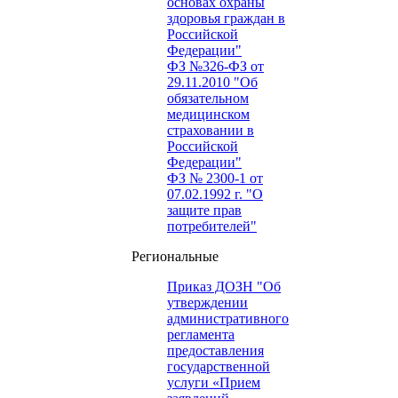
основах охраны
здоровья граждан в
Российской
Федерации"
ФЗ №326-ФЗ от
29.11.2010 "Об
обязательном
медицинском
страховании в
Российской
Федерации"
ФЗ № 2300-1 от
07.02.1992 г. "О
защите прав
потребителей"
Региональные
Приказ ДОЗН "Об
утверждении
административного
регламента
предоставления
государственной
услуги «Прием