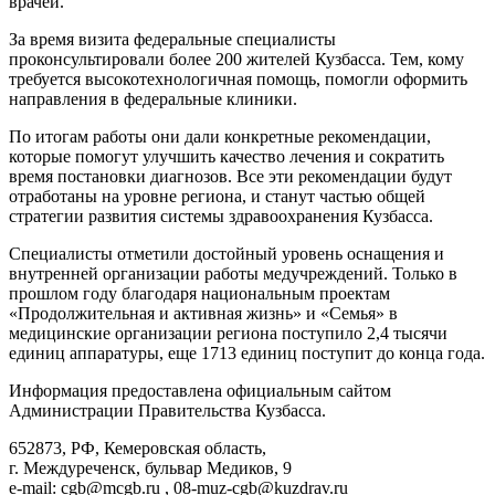
врачей.
За время визита федеральные специалисты
проконсультировали более 200 жителей Кузбасса. Тем, кому
требуется высокотехнологичная помощь, помогли оформить
направления в федеральные клиники.
По итогам работы они дали конкретные рекомендации,
которые помогут улучшить качество лечения и сократить
время постановки диагнозов. Все эти рекомендации будут
отработаны на уровне региона, и станут частью общей
стратегии развития системы здравоохранения Кузбасса.
Специалисты отметили достойный уровень оснащения и
внутренней организации работы медучреждений. Только в
прошлом году благодаря национальным проектам
«Продолжительная и активная жизнь» и «Семья» в
медицинские организации региона поступило 2,4 тысячи
единиц аппаратуры, еще 1713 единиц поступит до конца года.
Информация предоставлена официальным сайтом
Администрации Правительства Кузбасса.
652873, РФ, Кемеровская область,
г. Междуреченск, бульвар Медиков, 9
e-mail: cgb@mcgb.ru , 08-muz-cgb@kuzdrav.ru