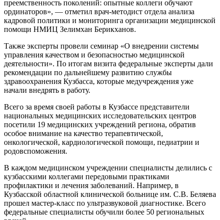
преемственность поколений: опытные коллеги обучают
ординаторов», — отметил врач-методист отдела анализа
кадровой политики и мониторинга организации медицинской
помощи НМИЦ Зелимхан Берикханов.
Также эксперты провели семинар «О внедрении системы
управления качеством и безопасностью медицинской
деятельности». По итогам визита федеральные эксперты дали
рекомендации по дальнейшему развитию службы
здравоохранения Кузбасса, которые медучреждения уже
начали внедрять в работу.
Всего за время своей работы в Кузбассе представители
национальных медицинских исследовательских центров
посетили 19 медицинских учреждений региона, обратив
особое внимание на качество терапевтической,
онкологической, кардиологической помощи, педиатрии и
родовспоможения.
В каждом медицинском учреждении специалисты делились с
кузбасскими коллегами передовыми практиками
профилактики и лечения заболеваний. Например, в
Кузбасской областной клинической больнице им. С.В. Беляева
прошел мастер-класс по ультразвуковой диагностике. Всего
федеральные специалисты обучили более 50 региональных