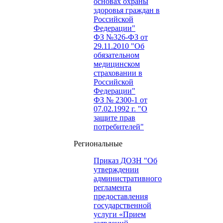
основах охраны
здоровья граждан в
Российской
Федерации"
ФЗ №326-ФЗ от
29.11.2010 "Об
обязательном
медицинском
страховании в
Российской
Федерации"
ФЗ № 2300-1 от
07.02.1992 г. "О
защите прав
потребителей"
Региональные
Приказ ДОЗН "Об
утверждении
административного
регламента
предоставления
государственной
услуги «Прием