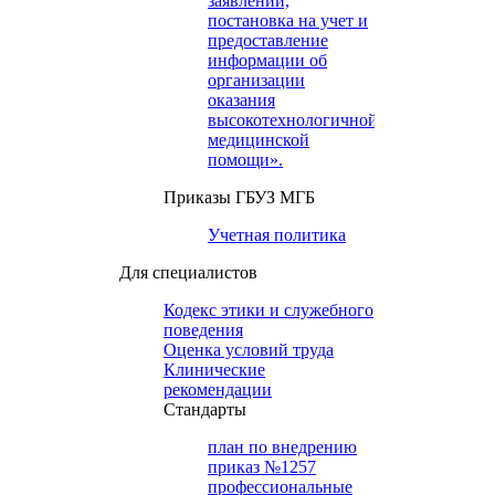
заявлений,
постановка на учет и
предоставление
информации об
организации
оказания
высокотехнологичной
медицинской
помощи».
Приказы ГБУЗ МГБ
Учетная политика
Для специалистов
Кодекс этики и служебного
поведения
Оценка условий труда
Клинические
рекомендации
Cтандарты
план по внедрению
приказ №1257
профессиональные