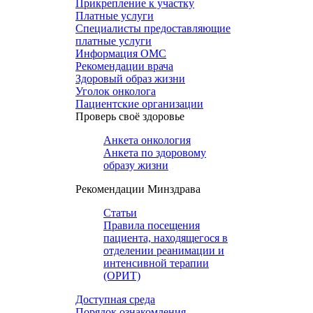
Прикрепление к участку
Платные услуги
Специалисты предоставляющие
платные услуги
Информация ОМС
Рекомендации врача
Здоровый образ жизни
Уголок онколога
Пациентские организации
Проверь своё здоровье
Анкета онкология
Анкета по здоровому
образу жизни
Рекомендации Минздрава
Статьи
Правила посещения
пациента, находящегося в
отделении реанимации и
интенсивной терапии
(ОРИТ)
Доступная среда
Порядок ознакомления