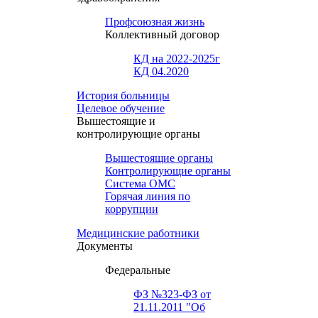
Профсоюзная жизнь
Коллективный договор
КД на 2022-2025г
КД 04.2020
История больницы
Целевое обучение
Вышестоящие и
контролирующие органы
Вышестоящие органы
Контролирующие органы
Система ОМС
Горячая линия по
коррупции
Медицинские работники
Документы
Федеральные
ФЗ №323-ФЗ от
21.11.2011 "Об