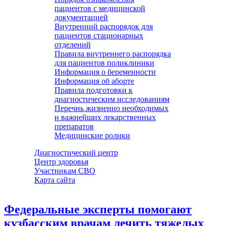
пациентов с медицинской
документацией
Внутренний распорядок для
пациентов стационарных
отделений
Правила внутреннего распорядка
для пациентов поликлиники
Информация о беременности
Информация об аборте
Правила подготовки к
диагностическим исследованиям
Перечнь жизненно необходимых
и важнейших лекарственных
препаратов
Медицинские ролики
Диагностический центр
Центр здоровья
Участникам СВО
Карта сайта
Федеральные эксперты помогают
кузбасским врачам лечить тяжелых