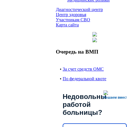
Диагностический центр
Центр здоровья
Участникам СВО
Карта сайта
Очередь на ВМП
•
За счет средств ОМС
•
По федеральной квоте
Недовольны
Решаем вмес
работой
больницы?