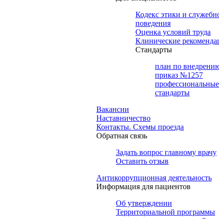
Кодекс этики и служебн
поведения
Оценка условий труда
Клинические рекоменда
Cтандарты
план по внедрени
приказ №1257
профессиональные
стандарты
Вакансии
Наставничество
Контакты. Схемы проезда
Обратная связь
Задать вопрос главному врачу
Оставить отзыв
Антикоррупционная деятельность
Информация для пациентов
Об утверждении
Территориальной программы