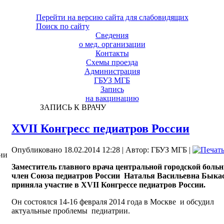
Перейти на версию сайта для слабовидящих
Поиск по сайту
Сведения
о мед. организации
Контакты
Схемы проезда
Администрация
ГБУЗ МГБ
Запись
на вакцинацию
ЗАПИСЬ К ВРАЧУ
XVII Конгресс педиатров России
Опубликовано 18.02.2014 12:28
|
Автор: ГБУЗ МГБ
|
ии
Заместитель главного врача центральной городской боль
член Союза педиатров России Наталья Васильевна Быка
приняла участие в XVII Конгрессе педиатров России.
Он состоялся 14-16 февраля 2014 года в Москве и обсудил
актуальные проблемы педиатрии.