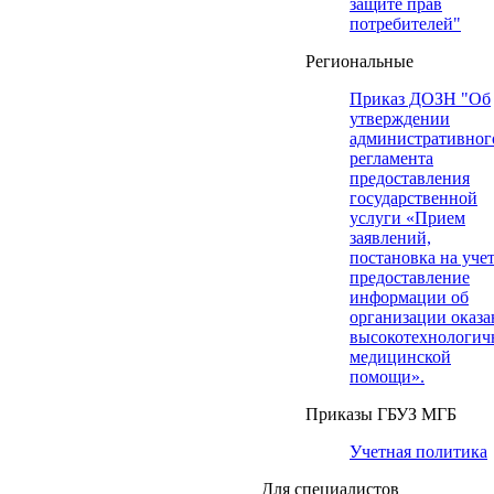
защите прав
потребителей"
Региональные
Приказ ДОЗН "Об
утверждении
административног
регламента
предоставления
государственной
услуги «Прием
заявлений,
постановка на учет
предоставление
информации об
организации оказа
высокотехнологич
медицинской
помощи».
Приказы ГБУЗ МГБ
Учетная политика
Для специалистов