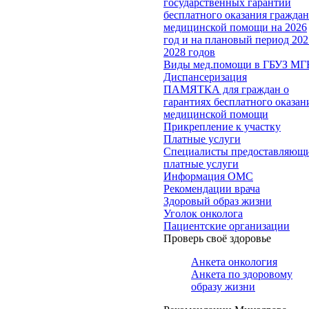
государственных гарантий
бесплатного оказания гражда
медицинской помощи на 2026
год и на плановый период 202
2028 годов
Виды мед.помощи в ГБУЗ МГ
Диспансеризация
ПАМЯТКА для граждан о
гарантиях бесплатного оказан
медицинской помощи
Прикрепление к участку
Платные услуги
Специалисты предоставляющ
платные услуги
Информация ОМС
Рекомендации врача
Здоровый образ жизни
Уголок онколога
Пациентские организации
Проверь своё здоровье
Анкета онкология
Анкета по здоровому
образу жизни