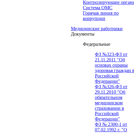
Контролирующие орган
Система ОМС
Горячая линия по
коррупции
Медицинские работники
Документы
Федеральные
ФЗ №323-ФЗ от
21.11.2011 "Об
основах охраны
здоровья граждан 
Российской
Федерации"
ФЗ №326-ФЗ от
29.11.2010 "Об
обязательном
медицинском
страховании в
Российской
Федерации"
ФЗ № 2300-1 от
07.02.1992 г. "О