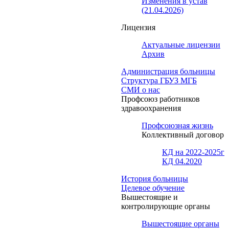
Изменения в устав
(21.04.2026)
Лицензия
Актуальные лицензии
Архив
Администрация больницы
Структура ГБУЗ МГБ
СМИ о нас
Профсоюз работников
здравоохранения
Профсоюзная жизнь
Коллективный договор
КД на 2022-2025г
КД 04.2020
История больницы
Целевое обучение
Вышестоящие и
контролирующие органы
Вышестоящие органы