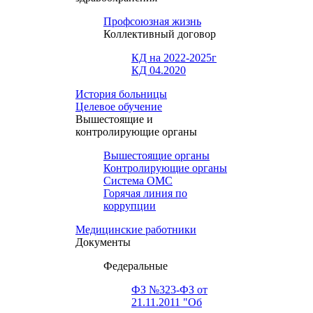
Профсоюзная жизнь
Коллективный договор
КД на 2022-2025г
КД 04.2020
История больницы
Целевое обучение
Вышестоящие и
контролирующие органы
Вышестоящие органы
Контролирующие органы
Система ОМС
Горячая линия по
коррупции
Медицинские работники
Документы
Федеральные
ФЗ №323-ФЗ от
21.11.2011 "Об