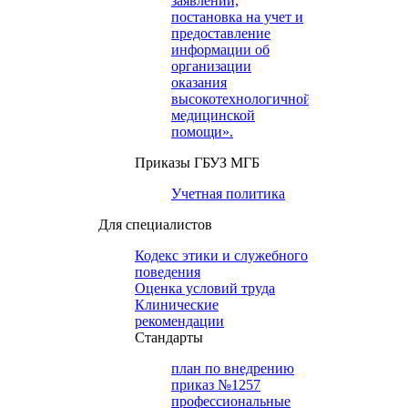
заявлений,
постановка на учет и
предоставление
информации об
организации
оказания
высокотехнологичной
медицинской
помощи».
Приказы ГБУЗ МГБ
Учетная политика
Для специалистов
Кодекс этики и служебного
поведения
Оценка условий труда
Клинические
рекомендации
Cтандарты
план по внедрению
приказ №1257
профессиональные