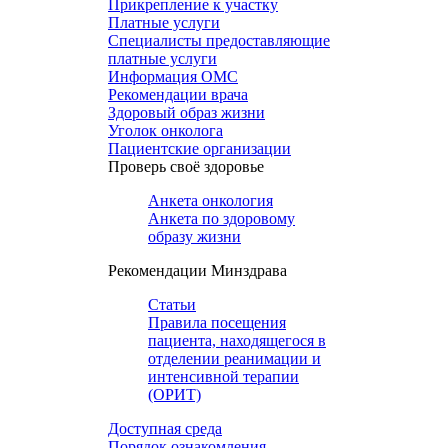
Прикрепление к участку
Платные услуги
Специалисты предоставляющие
платные услуги
Информация ОМС
Рекомендации врача
Здоровый образ жизни
Уголок онколога
Пациентские организации
Проверь своё здоровье
Анкета онкология
Анкета по здоровому
образу жизни
Рекомендации Минздрава
Статьи
Правила посещения
пациента, находящегося в
отделении реанимации и
интенсивной терапии
(ОРИТ)
Доступная среда
Порядок ознакомления