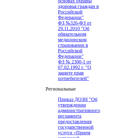
основах охраны
здоровья граждан в
Российской
Федерации"
ФЗ №326-ФЗ от
29.11.2010 "Об
обязательном
медицинском
страховании в
Российской
Федерации"
ФЗ № 2300-1 от
07.02.1992 г. "О
защите прав
потребителей"
Региональные
Приказ ДОЗН "Об
утверждении
административного
регламента
предоставления
государственной
услуги «Прием