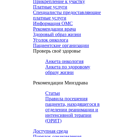
Прикрепление к участку
Платные услуги
Специалисты предоставляющие
платные услуги
Информация ОМС
Рекомендации врача
Здоровый образ жизни
Уголок онколога
Пациентские организации
Проверь своё здоровье
Анкета онкология
Анкета по здоровому
образу жизни
Рекомендации Минздрава
Статьи
Правила посещения
пациента, находящегося в
отделении реанимации и
интенсивной терапии
(ОРИТ)
Доступная среда
Порядок ознакомления