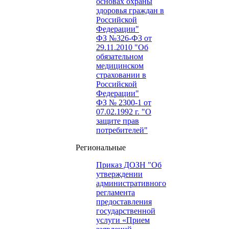
основах охраны
здоровья граждан в
Российской
Федерации"
ФЗ №326-ФЗ от
29.11.2010 "Об
обязательном
медицинском
страховании в
Российской
Федерации"
ФЗ № 2300-1 от
07.02.1992 г. "О
защите прав
потребителей"
Региональные
Приказ ДОЗН "Об
утверждении
административного
регламента
предоставления
государственной
услуги «Прием