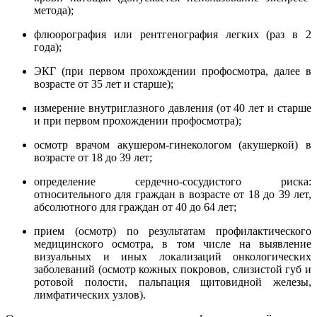
метода);
флюорография или рентгенография легких (раз в 2
года);
ЭКГ (при первом прохождении профосмотра, далее в
возрасте от 35 лет и старше);
измерение внутриглазного давления (от 40 лет и старше
и при первом прохождении профосмотра);
осмотр врачом акушером-гинекологом (акушеркой) в
возрасте от 18 до 39 лет;
определение сердечно-сосудистого риска:
относительного для граждан в возрасте от 18 до 39 лет,
абсолютного для граждан от 40 до 64 лет;
прием (осмотр) по результатам профилактического
медицинского осмотра, в том числе на выявление
визуальных и иных локализаций онкологических
заболеваний (осмотр кожных покровов, слизистой губ и
ротовой полости, пальпация щитовидной железы,
лимфатических узлов).