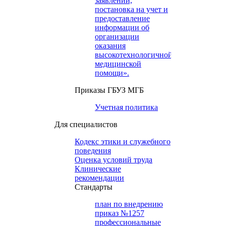
заявлений,
постановка на учет и
предоставление
информации об
организации
оказания
высокотехнологичной
медицинской
помощи».
Приказы ГБУЗ МГБ
Учетная политика
Для специалистов
Кодекс этики и служебного
поведения
Оценка условий труда
Клинические
рекомендации
Cтандарты
план по внедрению
приказ №1257
профессиональные