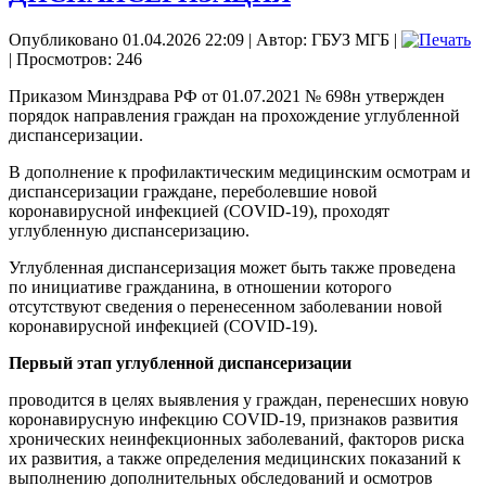
Опубликовано 01.04.2026 22:09
|
Автор: ГБУЗ МГБ
|
| Просмотров: 246
Приказом Минздрава РФ от 01.07.2021 № 698н утвержден
порядок направления граждан на прохождение углубленной
диспансеризации.
В дополнение к профилактическим медицинским осмотрам и
диспансеризации граждане, переболевшие новой
коронавирусной инфекцией (COVID-19), проходят
углубленную диспансеризацию.
Углубленная диспансеризация может быть также проведена
по инициативе гражданина, в отношении которого
отсутствуют сведения о перенесенном заболевании новой
коронавирусной инфекцией (COVID-19).
Первый этап углубленной диспансеризации
проводится в целях выявления у граждан, перенесших новую
коронавирусную инфекцию COVID-19, признаков развития
хронических неинфекционных заболеваний, факторов риска
их развития, а также определения медицинских показаний к
выполнению дополнительных обследований и осмотров