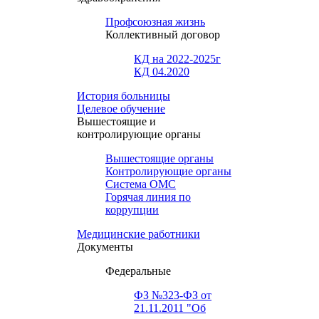
Профсоюзная жизнь
Коллективный договор
КД на 2022-2025г
КД 04.2020
История больницы
Целевое обучение
Вышестоящие и
контролирующие органы
Вышестоящие органы
Контролирующие органы
Система ОМС
Горячая линия по
коррупции
Медицинские работники
Документы
Федеральные
ФЗ №323-ФЗ от
21.11.2011 "Об