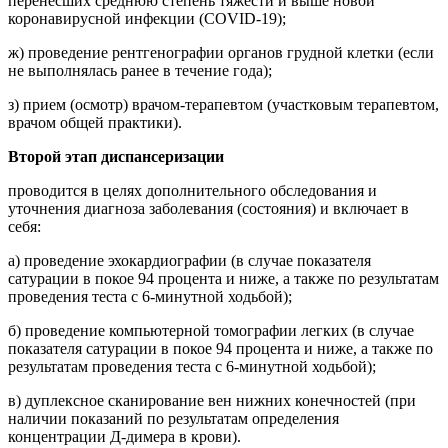
перенесших среднюю степень тяжести и выше новой
коронавирусной инфекции (COVID-19);
ж) проведение рентгенографии органов грудной клетки (если
не выполнялась ранее в течение года);
з) прием (осмотр) врачом-терапевтом (участковым терапевтом,
врачом общей практики).
Второй этап диспансеризации
проводится в целях дополнительного обследования и
уточнения диагноза заболевания (состояния) и включает в
себя:
а) проведение эхокардиографии (в случае показателя
сатурации в покое 94 процента и ниже, а также по результатам
проведения теста с 6-минутной ходьбой);
б) проведение компьютерной томографии легких (в случае
показателя сатурации в покое 94 процента и ниже, а также по
результатам проведения теста с 6-минутной ходьбой);
в) дуплексное сканирование вен нижних конечностей (при
наличии показаний по результатам определения
концентрации Д-димера в крови).