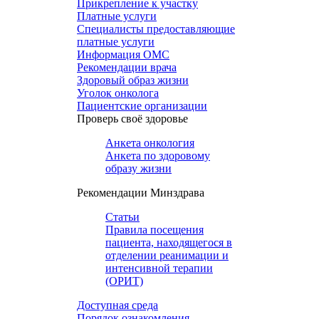
Прикрепление к участку
Платные услуги
Специалисты предоставляющие
платные услуги
Информация ОМС
Рекомендации врача
Здоровый образ жизни
Уголок онколога
Пациентские организации
Проверь своё здоровье
Анкета онкология
Анкета по здоровому
образу жизни
Рекомендации Минздрава
Статьи
Правила посещения
пациента, находящегося в
отделении реанимации и
интенсивной терапии
(ОРИТ)
Доступная среда
Порядок ознакомления