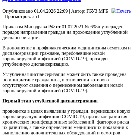
Опубликовано 01.04.2026 22:09
|
Автор: ГБУЗ МГБ
|
| Просмотров: 251
Приказом Минздрава РФ от 01.07.2021 № 698н утвержден
порядок направления граждан на прохождение углубленной
диспансеризации.
В дополнение к профилактическим медицинским осмотрам и
диспансеризации граждане, переболевшие новой
коронавирусной инфекцией (COVID-19), проходят
углубленную диспансеризацию.
Углубленная диспансеризация может быть также проведена
по инициативе гражданина, в отношении которого
отсутствуют сведения о перенесенном заболевании новой
коронавирусной инфекцией (COVID-19).
Первый этап углубленной диспансеризации
проводится в целях выявления у граждан, перенесших новую
коронавирусную инфекцию COVID-19, признаков развития
хронических неинфекционных заболеваний, факторов риска
их развития, а также определения медицинских показаний к
выполнению дополнительных обследований и осмотров