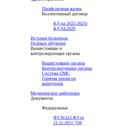
Профсоюзная жизнь
Коллективный договор
КД на 2022-2025г
КД 04.2020
История больницы
Целевое обучение
Вышестоящие и
контролирующие органы
Вышестоящие органы
Контролирующие органы
Система ОМС
Горячая линия по
коррупции
Медицинские работники
Документы
Федеральные
ФЗ №323-ФЗ от
21.11.2011 "Об