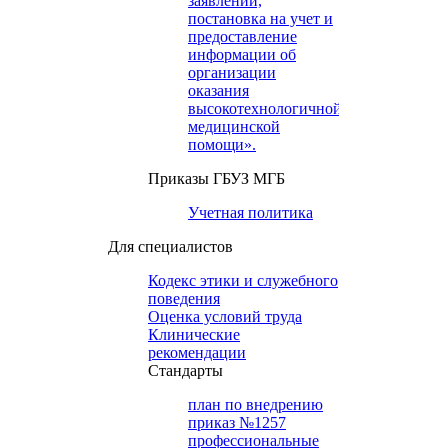
заявлений,
постановка на учет и
предоставление
информации об
организации
оказания
высокотехнологичной
медицинской
помощи».
Приказы ГБУЗ МГБ
Учетная политика
Для специалистов
Кодекс этики и служебного
поведения
Оценка условий труда
Клинические
рекомендации
Cтандарты
план по внедрению
приказ №1257
профессиональные