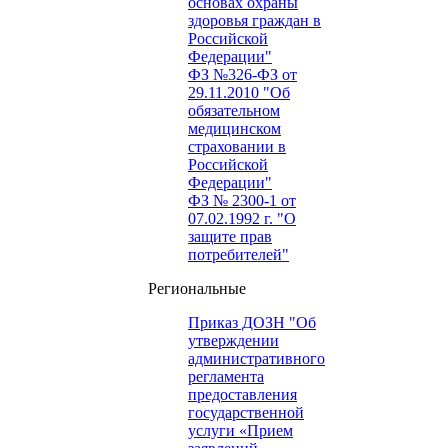
основах охраны
здоровья граждан в
Российской
Федерации"
ФЗ №326-ФЗ от
29.11.2010 "Об
обязательном
медицинском
страховании в
Российской
Федерации"
ФЗ № 2300-1 от
07.02.1992 г. "О
защите прав
потребителей"
Региональные
Приказ ДОЗН "Об
утверждении
административного
регламента
предоставления
государственной
услуги «Прием