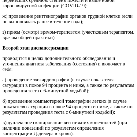
перенесших среднюю степень тяжести и выше новой
коронавирусной инфекции (COVID-19);
ж) проведение рентгенографии органов грудной клетки (если
не выполнялась ранее в течение года);
з) прием (осмотр) врачом-терапевтом (участковым терапевтом,
врачом общей практики).
Второй этап диспансеризации
проводится в целях дополнительного обследования и
уточнения диагноза заболевания (состояния) и включает в
себя:
а) проведение эхокардиографии (в случае показателя
сатурации в покое 94 процента и ниже, а также по результатам
проведения теста с 6-минутной ходьбой);
б) проведение компьютерной томографии легких (в случае
показателя сатурации в покое 94 процента и ниже, а также по
результатам проведения теста с 6-минутной ходьбой);
в) дуплексное сканирование вен нижних конечностей (при
наличии показаний по результатам определения
концентрации Д-димера в крови).