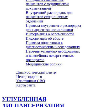
пациентов с медицинской
документацией
Внутренний распорядок для
пациентов стационарных
отделений
Правила внутреннего распорядка
для пациентов поликлиники
Информация о беременности
Информация об аборте
Правила подготовки к
диагностическим исследованиям
Перечнь жизненно необходимых
и важнейших лекарственных
препаратов
Медицинские ролики
Диагностический центр
Центр здоровья
Участникам СВО
Карта сайта
УГЛУБЛЕННАЯ
ДИСПАНСЕРИЗАЦИЯ