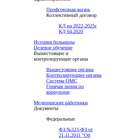
Профсоюзная жизнь
Коллективный договор
КД на 2022-2025г
КД 04.2020
История больницы
Целевое обучение
Вышестоящие и
контролирующие органы
Вышестоящие органы
Контролирующие органы
Система ОМС
Горячая линия по
коррупции
Медицинские работники
Документы
Федеральные
ФЗ №323-ФЗ от
21.11.2011 "Об