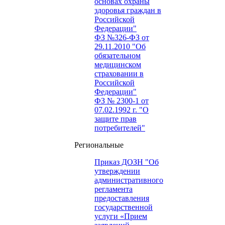
основах охраны
здоровья граждан в
Российской
Федерации"
ФЗ №326-ФЗ от
29.11.2010 "Об
обязательном
медицинском
страховании в
Российской
Федерации"
ФЗ № 2300-1 от
07.02.1992 г. "О
защите прав
потребителей"
Региональные
Приказ ДОЗН "Об
утверждении
административного
регламента
предоставления
государственной
услуги «Прием