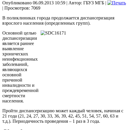
Опубликовано 06.09.2013 10:59
|
Автор: ГБУЗ МГБ
|
| Просмотров: 7069
В поликлиниках города продолжается диспансеризация
взрослого населения (определенных групп).
Основной целью
диспансеризации
является раннее
выявление
хронических
неинфекционных
заболеваний,
являющихся
основной
причиной
инвалидности и
преждевременной
смертности
населения.
Пройти диспансеризацию может каждый человек, начиная с
21 года (21, 24, 27, 30, 33, 36, 39, 42, 45, 51, 54, 57, 60, 63 и
т.д.). Периодичность проведения – 1 раз в 3 года.