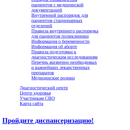
пациентов с медицинской
документацией
Внутренний распорядок для
пациентов стационарных
отделений
Правила внутреннего распорядка
для пациентов поликлиники
Информация о беременности
Информация об аборте
Правила подготовки к
диагностическим исследованиям
Перечнь жизненно необходимых
и важнейших лекарственных
препаратов
Медицинские ролики
Диагностический центр
Центр здоровья
Участникам СВО
Карта сайта
Пройдите диспансеризацию!