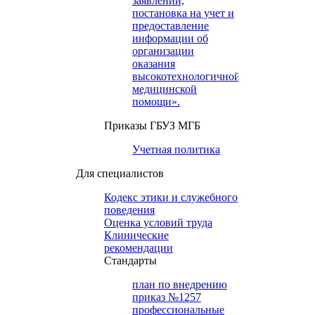
заявлений,
постановка на учет и
предоставление
информации об
организации
оказания
высокотехнологичной
медицинской
помощи».
Приказы ГБУЗ МГБ
Учетная политика
Для специалистов
Кодекс этики и служебного
поведения
Оценка условий труда
Клинические
рекомендации
Cтандарты
план по внедрению
приказ №1257
профессиональные