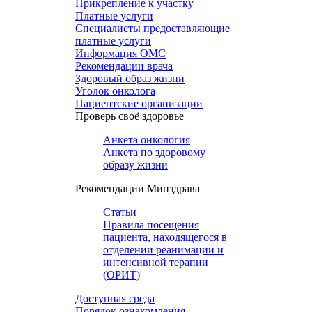
Прикрепление к участку
Платные услуги
Специалисты предоставляющие
платные услуги
Информация ОМС
Рекомендации врача
Здоровый образ жизни
Уголок онколога
Пациентские организации
Проверь своё здоровье
Анкета онкология
Анкета по здоровому
образу жизни
Рекомендации Минздрава
Статьи
Правила посещения
пациента, находящегося в
отделении реанимации и
интенсивной терапии
(ОРИТ)
Доступная среда
Порядок ознакомления