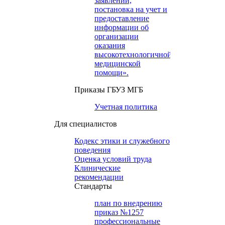
заявлений,
постановка на учет и
предоставление
информации об
организации
оказания
высокотехнологичной
медицинской
помощи».
Приказы ГБУЗ МГБ
Учетная политика
Для специалистов
Кодекс этики и служебного
поведения
Оценка условий труда
Клинические
рекомендации
Cтандарты
план по внедрению
приказ №1257
профессиональные