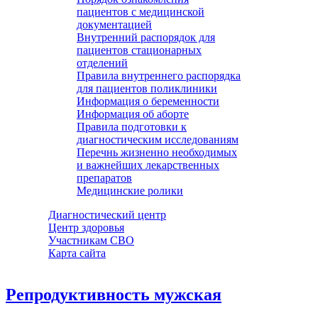
пациентов с медицинской
документацией
Внутренний распорядок для
пациентов стационарных
отделений
Правила внутреннего распорядка
для пациентов поликлиники
Информация о беременности
Информация об аборте
Правила подготовки к
диагностическим исследованиям
Перечнь жизненно необходимых
и важнейших лекарственных
препаратов
Медицинские ролики
Диагностический центр
Центр здоровья
Участникам СВО
Карта сайта
Репродуктивность мужская