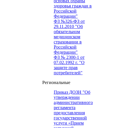
основах охраны
здоровья граждан в
Российской
Федерации"
ФЗ №326-ФЗ от
29.11.2010 "Об
обязательном
медицинском
страховании в
Российской
Федерации"
ФЗ № 2300-1 от
07.02.1992 г. "О
защите прав
потребителей"
Региональные
Приказ ДОЗН "Об
утверждении
административного
регламента
предоставления
государственной
услуги «Прием