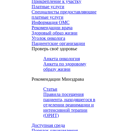
Прикрепление к участку
Платные услуги
Специалисты предоставляющие
платные услуги
Информация ОМС
Рекомендации врача
Здоровый образ жизни
Уголок онколога
Пациентские организации
Проверь своё здоровье
Анкета онкология
Анкета по здоровому
образу жизни
Рекомендации Минздрава
Статьи
Правила посещения
пациента, находящегося в
отделении реанимации и
интенсивной терапии
(ОРИТ)
Доступная среда
Порядок ознакомления