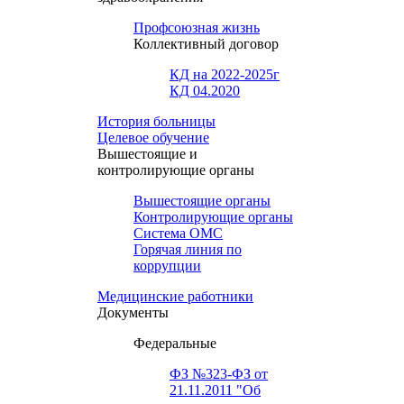
Профсоюзная жизнь
Коллективный договор
КД на 2022-2025г
КД 04.2020
История больницы
Целевое обучение
Вышестоящие и
контролирующие органы
Вышестоящие органы
Контролирующие органы
Система ОМС
Горячая линия по
коррупции
Медицинские работники
Документы
Федеральные
ФЗ №323-ФЗ от
21.11.2011 "Об