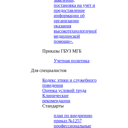
заявлений,
постановка на учет и
предоставление
информации об
организации
оказания
высокотехнологичной
медицинской
помощи».
Приказы ГБУЗ МГБ
Учетная политика
Для специалистов
Кодекс этики и служебного
поведения
Оценка условий труда
Клинические
рекомендации
Cтандарты
план по внедрению
приказ №1257
профессиональные