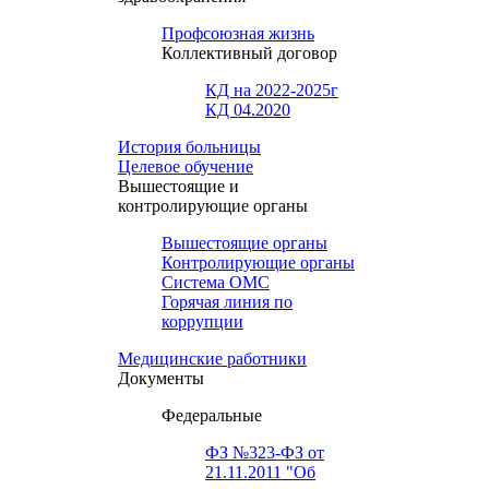
Профсоюзная жизнь
Коллективный договор
КД на 2022-2025г
КД 04.2020
История больницы
Целевое обучение
Вышестоящие и
контролирующие органы
Вышестоящие органы
Контролирующие органы
Система ОМС
Горячая линия по
коррупции
Медицинские работники
Документы
Федеральные
ФЗ №323-ФЗ от
21.11.2011 "Об