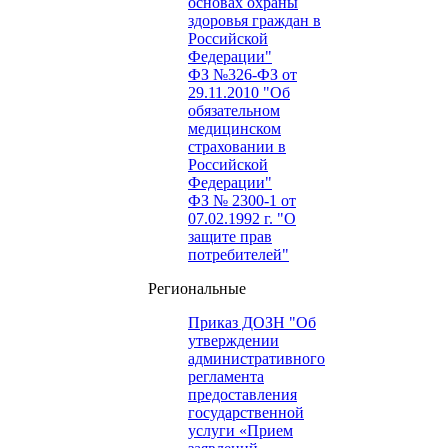
основах охраны
здоровья граждан в
Российской
Федерации"
ФЗ №326-ФЗ от
29.11.2010 "Об
обязательном
медицинском
страховании в
Российской
Федерации"
ФЗ № 2300-1 от
07.02.1992 г. "О
защите прав
потребителей"
Региональные
Приказ ДОЗН "Об
утверждении
административного
регламента
предоставления
государственной
услуги «Прием