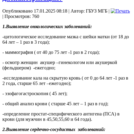
Опубликовано 17.01.2025 08:18
|
Автор: ГБУЗ МГБ
|
| Просмотров: 760
1.Выявление онкологических заболеваний:
-цитологическое исследование мазка с шейки матки (от 18 до
64 лет – 1 раз в 3 года);
- маммография ( от 40 до 75 лет -1 раз в 2 года);
- осмотр женщин
акушер –гинекологом или акушеркой
(фельдшером)
-ежегодно;
-исследование кала на скрытую кровь ( от 0 до 64 лет -1 раз в
2 года, старше 65 лет –ежегодно);
- эзофагогастроскопия ( 45 лет);
- общий анализ крови ( старше 45 лет – 1 раз в год);
-определение простат-специфического антигена (ПСА) в
крови (для мужчин в 45,50,55,60 и 64 года).
2.Выявление сердечно-сосудистых
заболеваний: