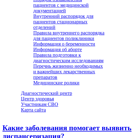
пациентов с медицинской
документацией
Внутренний распорядок для
пациентов стационарных
отделений
Правила внутреннего распорядка
для пациентов поликлиники
Информация о беременности
Информация об аборте
Правила подготовки к
диагностическим исследованиям
Перечнь жизненно необходимых
и важнейших лекарственных
препаратов
Медицинские ролики
Диагностический центр
Центр здоровья
Участникам СВО
Карта сайта
Какие заболевания помогает выявить
диспансеризация?