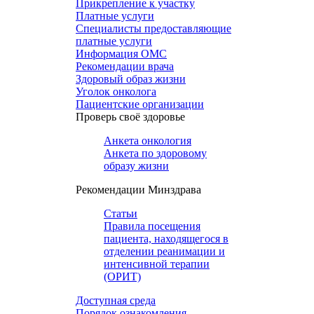
Прикрепление к участку
Платные услуги
Специалисты предоставляющие
платные услуги
Информация ОМС
Рекомендации врача
Здоровый образ жизни
Уголок онколога
Пациентские организации
Проверь своё здоровье
Анкета онкология
Анкета по здоровому
образу жизни
Рекомендации Минздрава
Статьи
Правила посещения
пациента, находящегося в
отделении реанимации и
интенсивной терапии
(ОРИТ)
Доступная среда
Порядок ознакомления