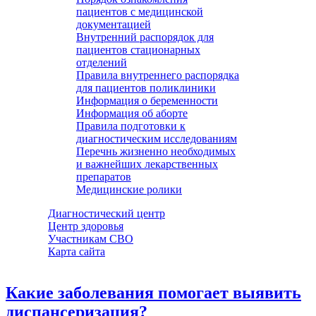
пациентов с медицинской
документацией
Внутренний распорядок для
пациентов стационарных
отделений
Правила внутреннего распорядка
для пациентов поликлиники
Информация о беременности
Информация об аборте
Правила подготовки к
диагностическим исследованиям
Перечнь жизненно необходимых
и важнейших лекарственных
препаратов
Медицинские ролики
Диагностический центр
Центр здоровья
Участникам СВО
Карта сайта
Какие заболевания помогает выявить
диспансеризация?