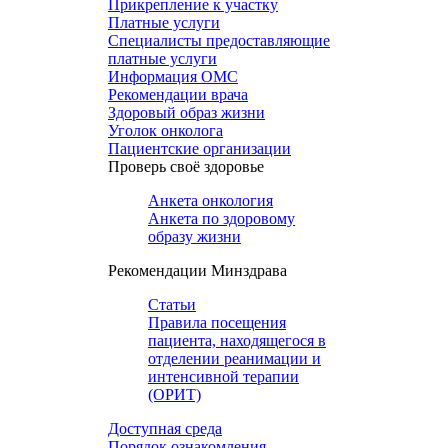
Прикрепление к участку
Платные услуги
Специалисты предоставляющие
платные услуги
Информация ОМС
Рекомендации врача
Здоровый образ жизни
Уголок онколога
Пациентские организации
Проверь своё здоровье
Анкета онкология
Анкета по здоровому
образу жизни
Рекомендации Минздрава
Статьи
Правила посещения
пациента, находящегося в
отделении реанимации и
интенсивной терапии
(ОРИТ)
Доступная среда
Порядок ознакомления