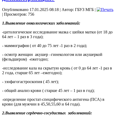
Опубликовано 17.01.2025 08:18
|
Автор: ГБУЗ МГБ
|
| Просмотров: 756
1.Выявление онкологических заболеваний:
-цитологическое исследование мазка с шейки матки (от 18 до
64 лет – 1 раз в 3 года);
- маммография ( от 40 до 75 лет -1 раз в 2 года);
- осмотр женщин
акушер –гинекологом или акушеркой
(фельдшером)
-ежегодно;
-исследование кала на скрытую кровь ( от 0 до 64 лет -1 раз в
2 года, старше 65 лет –ежегодно);
- эзофагогастроскопия ( 45 лет);
- общий анализ крови ( старше 45 лет – 1 раз в год);
-определение простат-специфического антигена (ПСА) в
крови (для мужчин в 45,50,55,60 и 64 года).
2.Выявление сердечно-сосудистых
заболеваний: