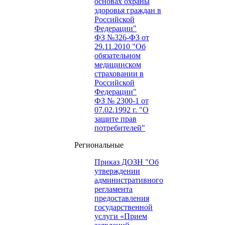
основах охраны
здоровья граждан в
Российской
Федерации"
ФЗ №326-ФЗ от
29.11.2010 "Об
обязательном
медицинском
страховании в
Российской
Федерации"
ФЗ № 2300-1 от
07.02.1992 г. "О
защите прав
потребителей"
Региональные
Приказ ДОЗН "Об
утверждении
административного
регламента
предоставления
государственной
услуги «Прием