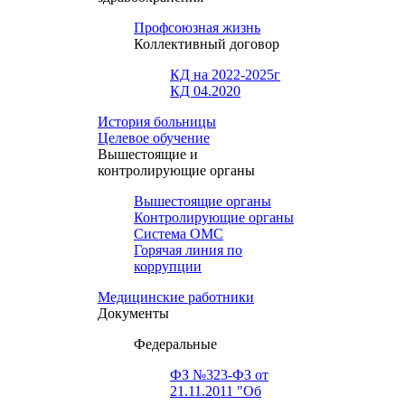
Профсоюзная жизнь
Коллективный договор
КД на 2022-2025г
КД 04.2020
История больницы
Целевое обучение
Вышестоящие и
контролирующие органы
Вышестоящие органы
Контролирующие органы
Система ОМС
Горячая линия по
коррупции
Медицинские работники
Документы
Федеральные
ФЗ №323-ФЗ от
21.11.2011 "Об