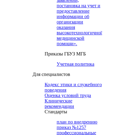
заявлений,
постановка на учет и
предоставление
информации об
организации
оказания
высокотехнологичной
медицинской
помощи».
Приказы ГБУЗ МГБ
Учетная политика
Для специалистов
Кодекс этики и служебного
поведения
Оценка условий труда
Клинические
рекомендации
Cтандарты
план по внедрению
приказ №1257
профессиональные