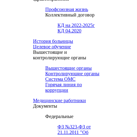
Профсоюзная жизнь
Коллективный договор
КД на 2022-2025г
КД 04.2020
История больницы
Целевое обучение
Вышестоящие и
контролирующие органы
Вышестоящие органы
Контролирующие органы
Система ОМС
Горячая линия по
коррупции
Медицинские работники
Документы
Федеральные
ФЗ №323-ФЗ от
21.11.2011 "Об