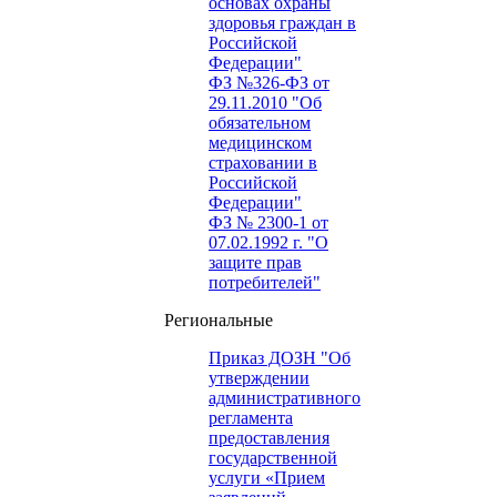
основах охраны
здоровья граждан в
Российской
Федерации"
ФЗ №326-ФЗ от
29.11.2010 "Об
обязательном
медицинском
страховании в
Российской
Федерации"
ФЗ № 2300-1 от
07.02.1992 г. "О
защите прав
потребителей"
Региональные
Приказ ДОЗН "Об
утверждении
административного
регламента
предоставления
государственной
услуги «Прием