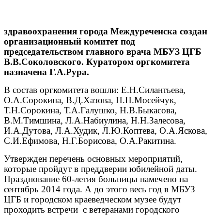
здравоохранения города Междуреченска создан
организационный комитет под
председательством главного врача МБУЗ ЦГБ
В.В.Соколовского. Куратором оргкомитета
назначена Г.А.Рура.
В состав оргкомитета вошли: Е.Н.Силантьева,
О.А.Сорокина, В.Д.Хазова, Н.Н.Мосейчук,
Т.Н.Сорокина, Т.А.Галушко, Н.В.Быкасова,
В.М.Тимшина, Л.А.Набиулина, Н.Н.Залесова,
И.А.Дутова, Л.А.Худик, Л.Ю.Коптева, О.А.Яскова,
С.И.Ефимова, Н.Г.Борисова, О.А.Ракитина.
Утвержден перечень основных мероприятий,
которые пройдут в преддверии юбилейной даты.
Празднование 60-летия больницы намечено на
сентябрь 2014 года. А до этого весь год в МБУЗ
ЦГБ и городском краеведческом музее будут
проходить встречи с ветеранами городского