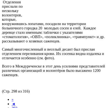
Отделения
прислали по
нескольку
волонтеров,
которые,
вооружившись лопатами, посадили на территории
больничного городка 20
молодых сосен и елей.
Каждое
деревце стало именным: таблички с указателями
«стоматология», «ОВП», «поликлиника», «травмпункт» и др.
рассказывают о хозяевах саженцев.
Самый многочисленный и веселый десант был прислан
отделением переливания крови. Их сосенка видна издалека и
отличается особенно (см. фото).
Всего в Междуреченске в этот день усилиями представителей
различных организаций и волонтёров было высажено 1200
саженцев.
(Стр. 298 из 316)
«
◄