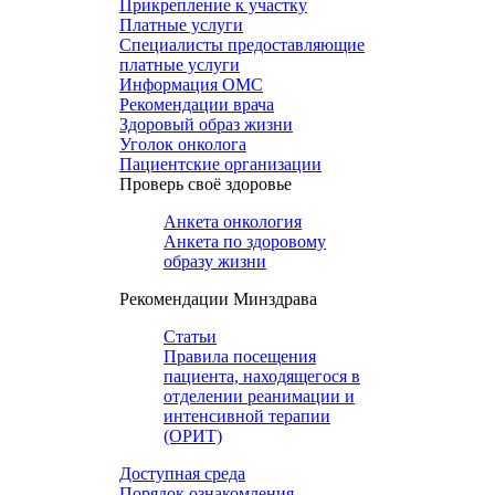
Прикрепление к участку
Платные услуги
Специалисты предоставляющие
платные услуги
Информация ОМС
Рекомендации врача
Здоровый образ жизни
Уголок онколога
Пациентские организации
Проверь своё здоровье
Анкета онкология
Анкета по здоровому
образу жизни
Рекомендации Минздрава
Статьи
Правила посещения
пациента, находящегося в
отделении реанимации и
интенсивной терапии
(ОРИТ)
Доступная среда
Порядок ознакомления