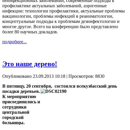
неинфекционных заболеваний, современные подходы к
профилактике актуальных заболеваний, аэрогенные
инфекции: технологии профилактики, актуальные проблемы
вакцинологии, проблемы инфекций в реаниматологии,
концептуальные подходы к проблемам дезинфектологии и
многое другое. Всего на конференции было представлено
более 80 научных докладов.
подробнее...
Это наше дерево!
Опубликовано 23.09.2013 10:18
| Просмотров: 8830
В пятницу, 20 сентября,
состоялся всекузбасский день
посадки деревьев.
К мероприятию
присоединились и
сотрудники
центральной
городской
больницы.