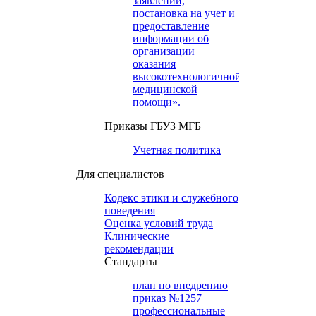
заявлений,
постановка на учет и
предоставление
информации об
организации
оказания
высокотехнологичной
медицинской
помощи».
Приказы ГБУЗ МГБ
Учетная политика
Для специалистов
Кодекс этики и служебного
поведения
Оценка условий труда
Клинические
рекомендации
Cтандарты
план по внедрению
приказ №1257
профессиональные