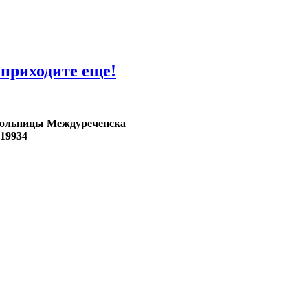
приходите еще!
ольницы Междуреченска