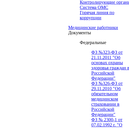
Контролирующие орган
Система ОМС
Горячая линия по
коррупции
Медицинские работники
Документы
Федеральные
ФЗ №323-ФЗ от
21.11.2011 "Об
основах охраны
здоровья граждан 
Российской
Федерации"
ФЗ №326-ФЗ от
29.11.2010 "Об
обязательном
медицинском
страховании в
Российской
Федерации"
ФЗ № 2300-1 от
07.02.1992 г. "О