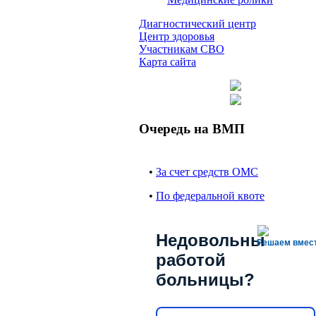
Диагностический центр
Центр здоровья
Участникам СВО
Карта сайта
Очередь на ВМП
•
За счет средств ОМС
•
По федеральной квоте
Недовольны
Решаем вмес
работой
больницы?