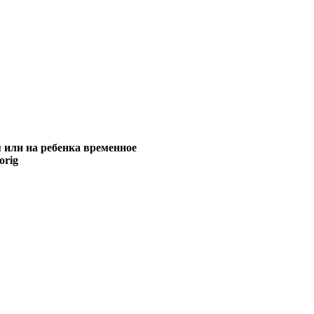
я или на
ребенка
временное