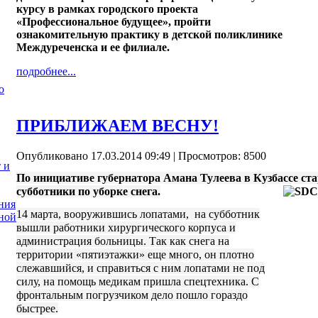
курсу в рамках городского проекта
«Профессиональное будущее», пройти
ознакомительную практику в детской поликлинике
Междуреченска и ее филиале.
подробнее...
о
ПРИБЛИЖАЕМ ВЕСНУ!
Опубликовано 17.03.2014 09:49
| Просмотров: 8500
 и
По инициативе губернатора Амана Тулеева в Кузбассе
ст
субботники по уборке снега.
ния
14 марта, вооружившись лопатами, на субботник
ной
вышли работники хирургического корпуса и
администрация больницы. Так как снега на
территории «пятиэтажки» еще много, он плотно
слежавшийся, и справиться с ним лопатами не под
силу, на помощь медикам пришла спецтехника. С
фронтальным погрузчиком дело пошло гораздо
быстрее.