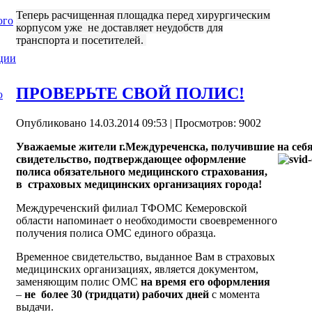
Теперь расчищенная площадка перед хирургическим
ого
корпусом уже не доставляет неудобств для
транспорта и посетителей.
ции
ПРОВЕРЬТЕ СВОЙ ПОЛИС!
ю
Опубликовано 14.03.2014 09:53
| Просмотров: 9002
Уважаемые жители г.Междуреченска, получившие на себ
свидетельство, подтверждающее оформление
полиса обязательного медицинского страхования,
в страховых медицинских организациях города!
Междуреченский филиал ТФОМС Кемеровской
области напоминает о необходимости своевременного
получения полиса ОМС единого образца.
Временное свидетельство, выданное Вам в страховых
медицинских организациях, является документом,
заменяющим полис ОМС
на время его оформления
–
не более 30 (тридцати) рабочих дней
с момента
выдачи.