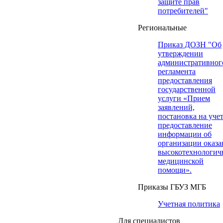
защите прав
потребителей"
Региональные
Приказ ДОЗН "Об
утверждении
административног
регламента
предоставления
государственной
услуги «Прием
заявлений,
постановка на учет
предоставление
информации об
организации оказа
высокотехнологич
медицинской
помощи».
Приказы ГБУЗ МГБ
Учетная политика
Для специалистов