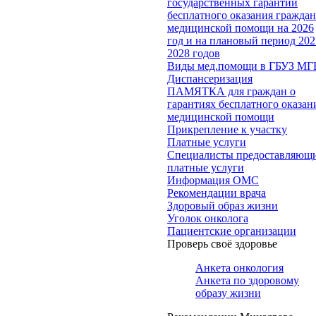
государственных гарантий
бесплатного оказания гражда
медицинской помощи на 2026
год и на плановый период 202
2028 годов
Виды мед.помощи в ГБУЗ МГ
Диспансеризация
ПАМЯТКА для граждан о
гарантиях бесплатного оказан
медицинской помощи
Прикрепление к участку
Платные услуги
Специалисты предоставляющ
платные услуги
Информация ОМС
Рекомендации врача
Здоровый образ жизни
Уголок онколога
Пациентские организации
Проверь своё здоровье
Анкета онкология
Анкета по здоровому
образу жизни