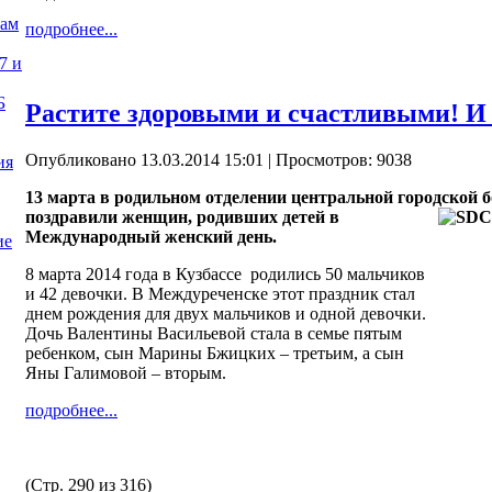
нам
подробнее...
7 и
Б
Растите здоровыми и счастливыми! И 
Опубликовано 13.03.2014 15:01
| Просмотров: 9038
ия
13 марта в родильном отделении центральной городской
б
поздравили женщин, родивших детей в
Международный женский день.
ие
8 марта 2014 года в Кузбассе родились 50 мальчиков
и 42 девочки. В Междуреченске этот праздник стал
днем рождения для двух мальчиков и одной девочки.
Дочь Валентины Васильевой стала в семье пятым
ребенком, сын Марины Бжицких – третьим, а сын
Яны Галимовой – вторым.
подробнее...
(Стр. 290 из 316)