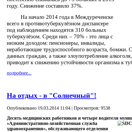
году. Снижение составило 37%.
На начало 2014 года в Междуреченске
всего в противотуберкулёзном диспансере
под наблюдением находятся 310 больных
туберкулёзом. Среди них – 70% - это лица с
низким доходом: пенсионеры, инвалиды,
неработающие трудоспособного возраста, бомжи. 
данных граждан, а также злоупотребление алкогол
приводит к снижению устойчивости организма к ту
подробнее...
На отдых - в "Солнечный"!
Опубликовано 19.03.2014 11:04
| Просмотров: 9538
Десять медицинских работников и четыре водителя
муни
«Административно-хозяйственная служба
здравоохранения», обслуживающего отделения