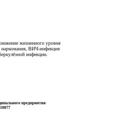
Снижение жизненного уровня
я, наркомания, ВИЧ-инфекция
беркулёзной инфекции.
ципального предприятия