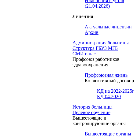
Изменения в устав
(21.04.2026)
Лицензия
Актуальные лицензии
Архив
Администрация больницы
Структура ГБУЗ МГБ
СМИ о нас
Профсоюз работников
здравоохранения
Профсоюзная жизнь
Коллективный договор
КД на 2022-2025г
КД 04.2020
История больницы
Целевое обучение
Вышестоящие и
контролирующие органы
Вышестоящие органы