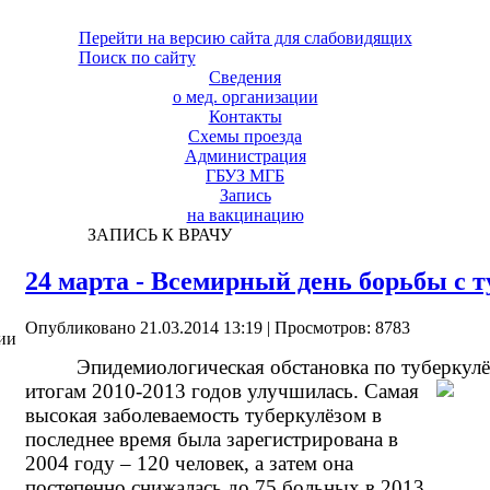
Перейти на версию сайта для слабовидящих
Поиск по сайту
Сведения
о мед. организации
Контакты
Схемы проезда
Администрация
ГБУЗ МГБ
Запись
на вакцинацию
ЗАПИСЬ К ВРАЧУ
24 марта - Всемирный день борьбы с 
Опубликовано 21.03.2014 13:19
| Просмотров: 8783
ии
Эпидемиологическая обстановка по туберкул
итогам
2010-2013 годов улучшилась. Самая
высокая заболеваемость туберкулёзом в
последнее время была зарегистрирована в
2004 году – 120 человек, а затем она
постепенно снижалась до 75 больных в 2013