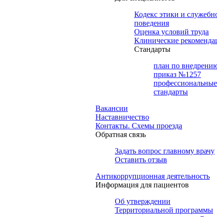
Кодекс этики и служебн
поведения
Оценка условий труда
Клинические рекоменда
Cтандарты
план по внедрени
приказ №1257
профессиональные
стандарты
Вакансии
Наставничество
Контакты. Схемы проезда
Обратная связь
Задать вопрос главному врачу
Оставить отзыв
Антикоррупционная деятельность
Информация для пациентов
Об утверждении
Территориальной программы