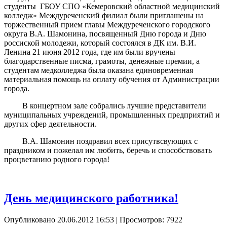
студенты ГБОУ СПО «Кемеровский областной медицинский
колледж» Междуреченский филиал были приглашены на
торжественный прием главы Междуреченского городского
округа В.А. Шамонина, посвященный Дню города и Дню
россиской молодежи, который состоялся в ДК им. В.И.
Ленина 21 июня 2012 года, где им были вручены
благодарственные писма, грамоты, денежные премии, а
студентам медколледжа была оказана единовременная
материальная помощь на оплату обучения от Администрации
города.
В концертном зале собрались лучшие представители
муниципальных учреждений, промышленных предприятий и
других сфер деятельности.
В.А. Шамонин поздравил всех присутвсвующих с
праздником и пожелал им любить, беречь и способствовать
процветанию родного города!
День медицинского работника!
Опубликовано 20.06.2012 16:53
| Просмотров: 7922