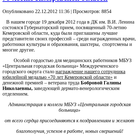
Опубликовано 22.12.2012 11:36
| Просмотров: 8854
В нашем городе 19 декабря 2012 года в ДК им. В.И. Ленина
состоялся Губернаторский прием, посвященный 70-летию
Кемеровской области, куда были приглашены лучшие
представители своих профессий – среди награжденных врачи,
работники культуры и образования, шахтеры, спортсмены и
многие другие.
Особой гордостью для медицинских работников МБУЗ
«Центральная городская больница» Междуреченского
городского округа стало
награждение нашего сотрудника
юбилейной медалью «70 лет Кемеровской области»
и
денежной премией – ветерана труда
Бобровой Галины
Николаевны,
заведующей дермато-венерологическим
отделением.
Администрация и коллеги МБУЗ «Центральная городская
больница»
от всего сердца присоединяются к поздравлениям и желают
благополучия, успехов в работе, новых свершений!