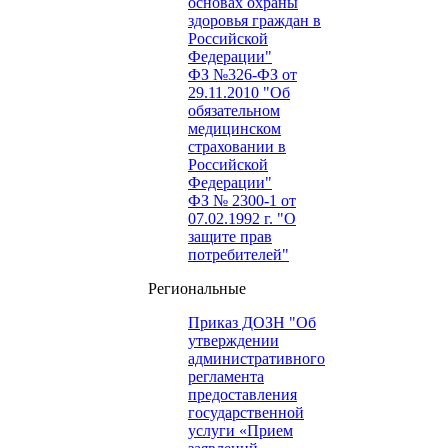
основах охраны
здоровья граждан в
Российской
Федерации"
ФЗ №326-ФЗ от
29.11.2010 "Об
обязательном
медицинском
страховании в
Российской
Федерации"
ФЗ № 2300-1 от
07.02.1992 г. "О
защите прав
потребителей"
Региональные
Приказ ДОЗН "Об
утверждении
административного
регламента
предоставления
государственной
услуги «Прием