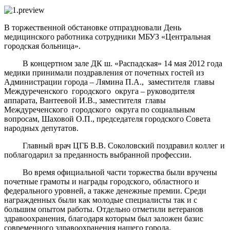
В торжественной обстановке отпраздновали День
медицинского работника сотрудники МБУЗ «Центральная
городская больница».
В концертном зале ДК ш. «Распадская» 14 мая 2012 года
медики принимали поздравления от почетных гостей из
Администрации города – Лямина П.А., заместителя главы
Междуреченского городского округа – руководителя
аппарата, Вантеевой И.В., заместителя главы
Междуреченского городского округа по социальным
вопросам, Шаховой О.П., председателя городского Совета
народных депутатов.
Главный врач ЦГБ В.В. Соколовский поздравил коллег и
поблагодарил за преданность выбранной профессии.
Во время официальной части торжества были вручены
почетные грамоты и награды городского, областного и
федерального уровней, а также денежные премии. Среди
награжденных были как молодые специалисты так и с
большим опытом работы. Отдельно отметили ветеранов
здравоохранения, благодаря которым был заложен базис
современного здравоохранения нашего города.