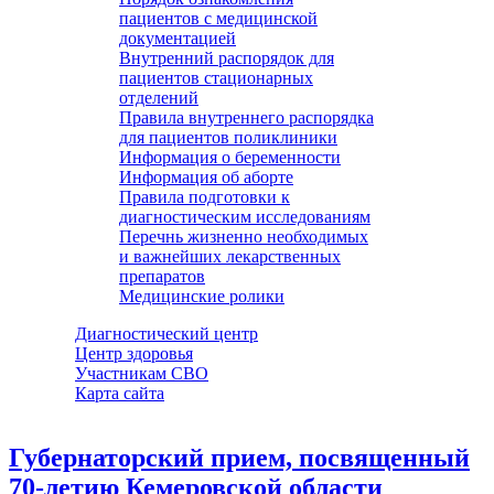
пациентов с медицинской
документацией
Внутренний распорядок для
пациентов стационарных
отделений
Правила внутреннего распорядка
для пациентов поликлиники
Информация о беременности
Информация об аборте
Правила подготовки к
диагностическим исследованиям
Перечнь жизненно необходимых
и важнейших лекарственных
препаратов
Медицинские ролики
Диагностический центр
Центр здоровья
Участникам СВО
Карта сайта
Губернаторский прием, посвященный
70-летию Кемеровской области