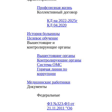
Профсоюзная жизнь
Коллективный договор
КД на 2022-2025г
КД 04.2020
История больницы
Целевое обучение
Вышестоящие и
контролирующие органы
Вышестоящие органы
Контролирующие органы
Система ОМС
Горячая линия по
коррупции
Медицинские работники
Документы
Федеральные
ФЗ №323-ФЗ от
21.11.2011 "Об