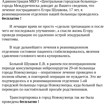
Администрация МБУЗ «Центральная городская больница»
города Междуреченска доводят до Вашего сведения, что
лечение пострадавшего Егора Шушкова, 17 лет, в
реанимационном отделении нашей больницы проводилось
бесплатно !
И лечащие врачи не просто «сделали трепанацию и после
чего не последовало улучшения», а спасли жизнь Егору,
проведя операцию по удалению острой эпидуральной
гематомы.
В ходе дальнейшего лечения в реанимационном
отделении состояние пациента стабилизировалось, явления
сдавления головного мозга купировались.
Больной Шушков Е.В. в раннем послеоперационном
периоде консультирован нейрохирургом 29-ой больницы
города Новокузнецка – оперативное лечение проведено в
полном объеме, в повторной операции не нуждается. Это же
подтвердилось и в реанимационном отделении 1-ой
городской больницы города Новокузнецка, куда больной был
переведен по настоятельной просьбе родственников.
Транспортировка в город Новокузнецк так же была
проведена
бесплатно !