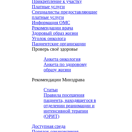
Прикрепление к участку
Платные услуги
Специалисты предоставляющие
платные услуги
Информация ОМС
Рекомендации врача
Здоровый образ жизни
Уголок онколога
Пациентские организации
Проверь своё здоровье
Анкета онкология
Анкета по здоровому
образу жизни
Рекомендации Минздрава
Статьи
Правила посещения
пациента, находящегося в
отделении реанимации и
интенсивной терапии
(ОРИТ)
Доступная среда
Порядок ознакомления