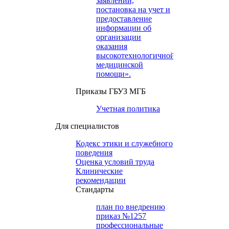
заявлений,
постановка на учет и
предоставление
информации об
организации
оказания
высокотехнологичной
медицинской
помощи».
Приказы ГБУЗ МГБ
Учетная политика
Для специалистов
Кодекс этики и служебного
поведения
Оценка условий труда
Клинические
рекомендации
Cтандарты
план по внедрению
приказ №1257
профессиональные