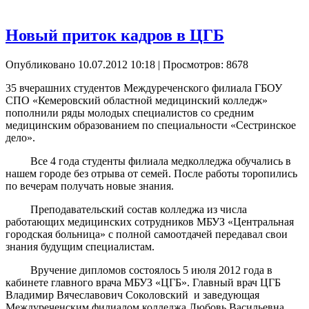
Новый приток кадров в ЦГБ
Опубликовано 10.07.2012 10:18
| Просмотров: 8678
35 вчерашних студентов Междуреченского филиала ГБОУ
СПО «Кемеровский областной медицинский колледж»
пополнили ряды молодых специалистов со средним
медицинским образованием по специальности «Сестринское
дело».
Все 4 года студенты филиала медколледжа обучались в
нашем городе без отрыва от семей. После работы торопились
по вечерам получать новые знания.
Преподавательский состав колледжа из числа
работающих медицинских сотрудников МБУЗ «Центральная
городская больница» с полной самоотдачей передавал свои
знания будущим специалистам.
Вручение дипломов состоялось 5 июля 2012 года в
кабинете главного врача МБУЗ «ЦГБ». Главный врач ЦГБ
Владимир Вячеславович Соколовский и заведующая
Междуреченским филиалом колледжа Любовь Васильевна