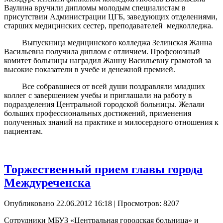
Ваулина вручили дипломы молодым специалистам в
присутствии Администрации ЦГБ, заведующих отделениями,
старших медицинских сестер, преподавателей медколледжа.
Выпускница медицинского колледжа Зелинская Жанна
Васильевна получила диплом с отличием. Профсоюзный
комитет больницы наградил Жанну Васильевну грамотой за
высокие показатели в учебе и денежной премией.
Все собравшиеся от всей души поздравляли младших
коллег с завершением учебы и приглашали на работу в
подразделения Центральной городской больницы. Желали
больших профессиональных достижений, применения
полученных знаний на практике и милосердного отношения к
пациентам.
Торжественный прием главы города
Междуреченска
Опубликовано 22.06.2012 16:18
| Просмотров: 8207
Сотрудники МБУЗ «Центральная городская больница» и