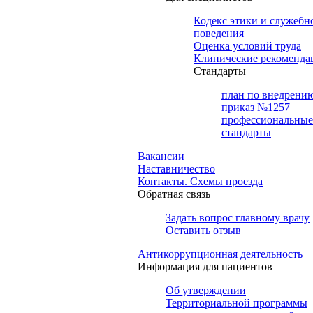
Кодекс этики и служебн
поведения
Оценка условий труда
Клинические рекоменда
Cтандарты
план по внедрени
приказ №1257
профессиональные
стандарты
Вакансии
Наставничество
Контакты. Схемы проезда
Обратная связь
Задать вопрос главному врачу
Оставить отзыв
Антикоррупционная деятельность
Информация для пациентов
Об утверждении
Территориальной программы