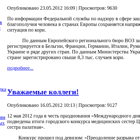
Опубликовано 23.05.2012 16:09
| Просмотров: 9630
По информации Федеральной службы по надзору в сфере защ
в
благополучия человека в странах Европы сохраняется напря
и
ситуация по кори.
По данным Европейского регионального бюро ВОЗ за 3 
регистрируется в Бельгии, Франции, Германии, Италии, Ру
Украине и ряде других стран. По данным Министерства Украи
стране зарегистрировано свыше 8,3 тыс. случаев кори.
подробнее...
дка
Уважаемые коллеги!
Опубликовано 16.05.2012 10:13
| Просмотров: 9127
12 мая 2012 года в честь празднования «Международного дн
иям
подведены итоги городского конкурса медицинских сестер 
ых
сестра палатная».
Конкурс прошел под девизом: «Преодоление разрыва от н