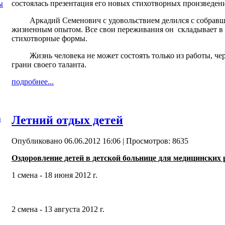
состоялась презентация его новых стихотворных произведен
ы
Аркадий Семенович с удовольствием делился с собравши
жизненным опытом. Все свои переживания он складывает в с
стихотворные формы.
Жизнь человека не может состоять только из работы, чере
грани своего таланта.
подробнее...
Летний отдых детей
в
Опубликовано 06.06.2012 16:06
| Просмотров: 8635
Оздоровление детей в детской больнице для медицинских 
1 смена - 18 июня 2012 г.
2 смена - 13 августа 2012 г.