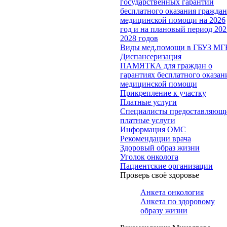
государственных гарантий
бесплатного оказания гражда
медицинской помощи на 2026
год и на плановый период 202
2028 годов
Виды мед.помощи в ГБУЗ МГ
Диспансеризация
ПАМЯТКА для граждан о
гарантиях бесплатного оказан
медицинской помощи
Прикрепление к участку
Платные услуги
Специалисты предоставляющ
платные услуги
Информация ОМС
Рекомендации врача
Здоровый образ жизни
Уголок онколога
Пациентские организации
Проверь своё здоровье
Анкета онкология
Анкета по здоровому
образу жизни