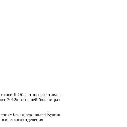
 итоги II Областного фестиваля
оюз–2012» от нашей больницы в
нения» был представлен Кулиш
огического отделения