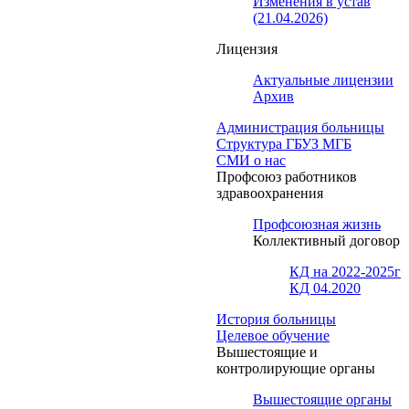
Изменения в устав
(21.04.2026)
Лицензия
Актуальные лицензии
Архив
Администрация больницы
Структура ГБУЗ МГБ
СМИ о нас
Профсоюз работников
здравоохранения
Профсоюзная жизнь
Коллективный договор
КД на 2022-2025г
КД 04.2020
История больницы
Целевое обучение
Вышестоящие и
контролирующие органы
Вышестоящие органы