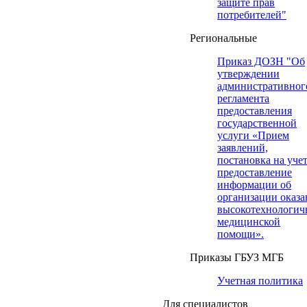
защите прав
потребителей"
Региональные
Приказ ДОЗН "Об
утверждении
административног
регламента
предоставления
государственной
услуги «Прием
заявлений,
постановка на учет
предоставление
информации об
организации оказа
высокотехнологич
медицинской
помощи».
Приказы ГБУЗ МГБ
Учетная политика
Для специалистов