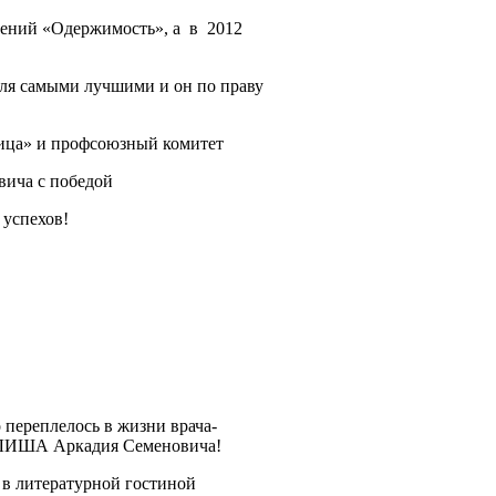
рений «Одержимость», а в 2012
ля самыми лучшими и он по праву
ица» и профсоюзный комитет
вича с победой
 успехов!
о переплелось в жизни врача-
УЛИША Аркадия Семеновича!
в литературной гостиной