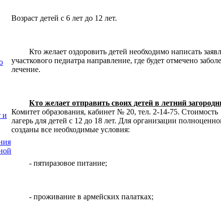
Возраст детей с 6 лет до 12 лет.
Кто желает оздоровить детей необходимо написать заявле
участкового педиатра направление, где будет отмечено забо
о
лечение.
Кто желает отправить своих детей в летний загород
Комитет образования, кабинет № 20, тел. 2-14-75. Стоимость
 и
лагерь для детей с 12 до 18 лет. Для организации полноценн
созданы все необходимые условия:
ния
ной
- пятиразовое питание;
- проживание в армейских палатках;