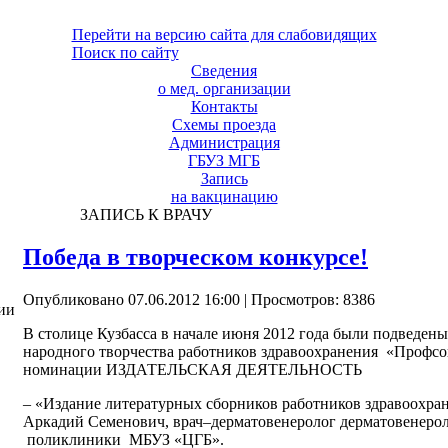
Перейти на версию сайта для слабовидящих
Поиск по сайту
Сведения
о мед. организации
Контакты
Схемы проезда
Администрация
ГБУЗ МГБ
Запись
на вакцинацию
ЗАПИСЬ К ВРАЧУ
Победа в творческом конкурсе!
Опубликовано 07.06.2012 16:00
| Просмотров: 8386
ии
В столице Кузбасса в начале июня 2012 года были подведены
народного творчества работников здравоохранения «Профс
номинации ИЗДАТЕЛЬСКАЯ ДЕЯТЕЛЬНОСТЬ
– «Издание литературных сборников работников здравоохра
Аркадий Семенович, врач–дерматовенеролог дерматовенерол
поликлиники МБУЗ «ЦГБ».