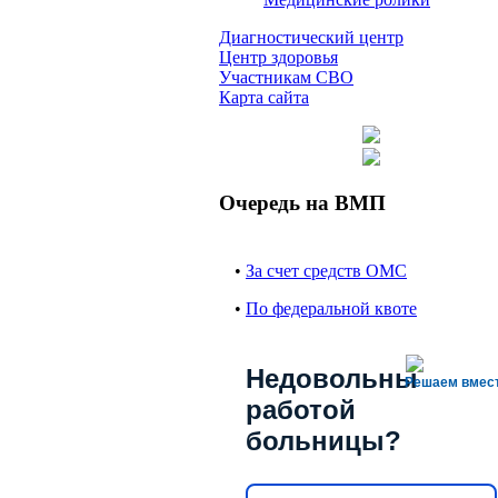
Диагностический центр
Центр здоровья
Участникам СВО
Карта сайта
Очередь на ВМП
•
За счет средств ОМС
•
По федеральной квоте
Недовольны
Решаем вмес
работой
больницы?