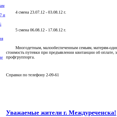
нам
4 смена 23.07.12 - 03.08.12 г.
7 и
Б
5 смена 06.08.12 - 17.08.12 г.
ия
Многодетным, малообеспеченным семьям, матерям-один
стоимость путевки при предъявлении квитанции об оплате, з
профгруппорга.
ие
Справки по телефону 2-09-61
Уважаемые жители г. Междуреченска!