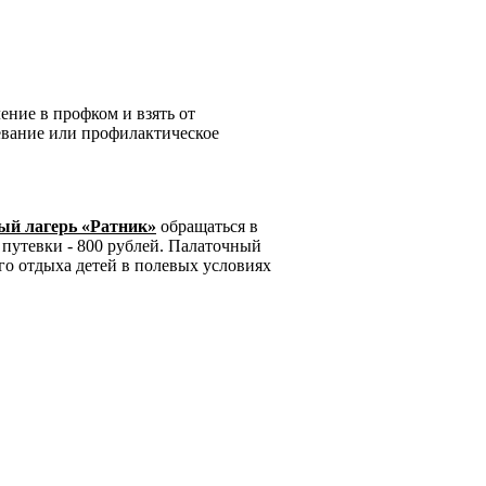
ние в профком и взять от
левание или профилактическое
ный лагерь «Ратник»
обращаться в
 путевки - 800 рублей. Палаточный
ого отдыха детей в полевых условиях