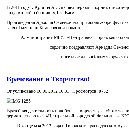
В 2011 году у Кулиша А.С. вышел первый сборник стихотво
году второй сборник «Для Вас».
Произведения Аркадия Семеновича признаны жюри фестива
занял I место по Кемеровской области.
Администрация МБУЗ «Центральная городская больн
сердечно поздравляют Аркадия Семено
и желают дальнейших творческих
Врачевание и Творчество!
Опубликовано 06.06.2012 16:31
| Просмотров: 8752
Врачебная деятельность и любовь к творчеству - всё это тесн
дерматовенеролога «Центральной городской больницы» К
В конце мая 2012 года в Городском краеведческом музее 