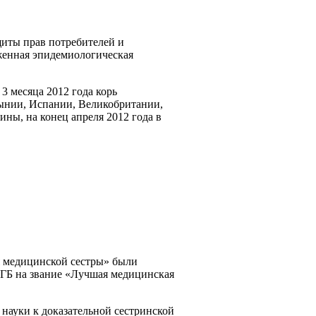
иты прав потребителей и
женная эпидемиологическая
месяца 2012 года корь
мынии, Испании, Великобритании,
ны, на конец апреля 2012 года в
я медицинской сестры» были
ЦГБ на звание «Лучшая медицинская
ауки к доказательной сестринской