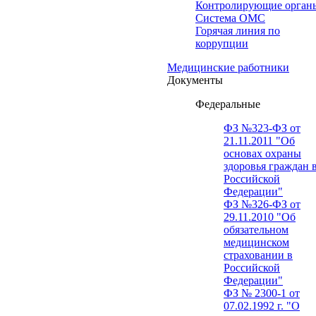
Контролирующие орган
Система ОМС
Горячая линия по
коррупции
Медицинские работники
Документы
Федеральные
ФЗ №323-ФЗ от
21.11.2011 "Об
основах охраны
здоровья граждан 
Российской
Федерации"
ФЗ №326-ФЗ от
29.11.2010 "Об
обязательном
медицинском
страховании в
Российской
Федерации"
ФЗ № 2300-1 от
07.02.1992 г. "О