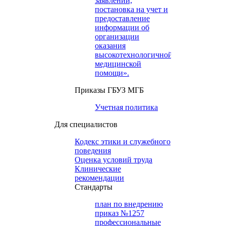
заявлений,
постановка на учет и
предоставление
информации об
организации
оказания
высокотехнологичной
медицинской
помощи».
Приказы ГБУЗ МГБ
Учетная политика
Для специалистов
Кодекс этики и служебного
поведения
Оценка условий труда
Клинические
рекомендации
Cтандарты
план по внедрению
приказ №1257
профессиональные