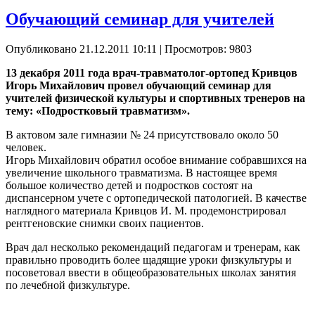
Обучающий семинар для учителей
Опубликовано 21.12.2011 10:11
| Просмотров: 9803
13 декабря 2011 года врач-травматолог-ортопед Кривцов
Игорь Михайлович провел обучающий семинар для
учителей физической культуры и спортивных тренеров на
тему: «Подростковый травматизм».
В актовом зале гимназии № 24 присутствовало около 50
человек.
Игорь Михайлович обратил особое внимание собравшихся на
увеличение школьного травматизма. В настоящее время
большое количество детей и подростков состоят на
диспансерном учете с ортопедической патологией. В качестве
наглядного материала Кривцов И. М. продемонстрировал
рентгеновские снимки своих пациентов.
Врач дал несколько рекомендаций педагогам и тренерам, как
правильно проводить более щадящие уроки физкультуры и
посоветовал ввести в общеобразовательных школах занятия
по лечебной физкультуре.