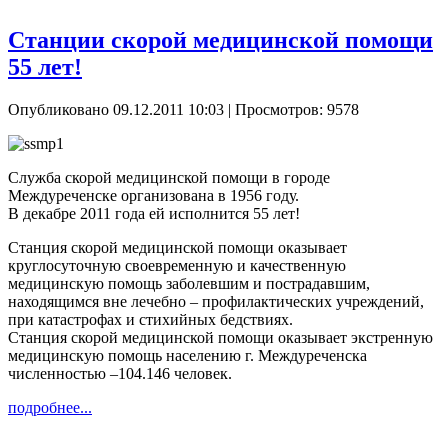
Станции скорой медицинской помощи
55 лет!
Опубликовано 09.12.2011 10:03
| Просмотров: 9578
Служба скорой медицинской помощи в городе
Междуреченске организована в 1956 году.
В декабре 2011 года ей исполнится 55 лет!
Станция скорой медицинской помощи оказывает
круглосуточную своевременную и качественную
медицинскую помощь заболевшим и пострадавшим,
находящимся вне лечебно – профилактических учреждений,
при катастрофах и стихийных бедствиях.
Станция скорой медицинской помощи оказывает экстренную
медицинскую помощь населению г. Междуреченска
численностью –104.146 человек.
подробнее...