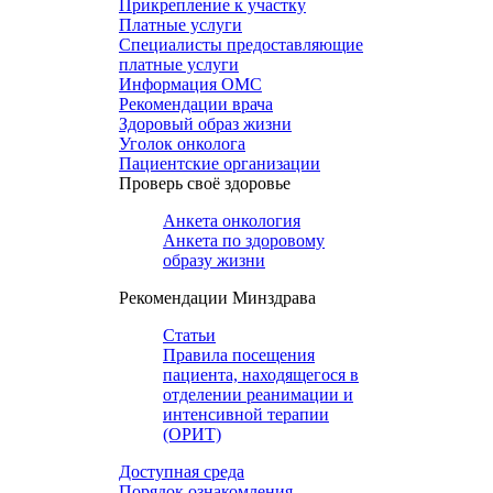
Прикрепление к участку
Платные услуги
Специалисты предоставляющие
платные услуги
Информация ОМС
Рекомендации врача
Здоровый образ жизни
Уголок онколога
Пациентские организации
Проверь своё здоровье
Анкета онкология
Анкета по здоровому
образу жизни
Рекомендации Минздрава
Статьи
Правила посещения
пациента, находящегося в
отделении реанимации и
интенсивной терапии
(ОРИТ)
Доступная среда
Порядок ознакомления