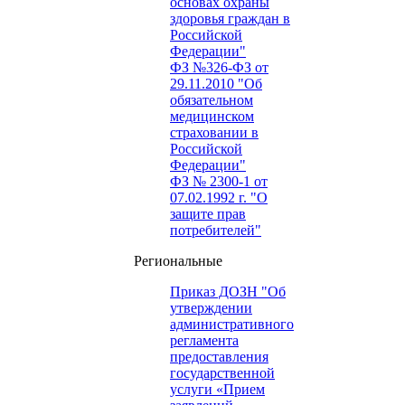
основах охраны
здоровья граждан в
Российской
Федерации"
ФЗ №326-ФЗ от
29.11.2010 "Об
обязательном
медицинском
страховании в
Российской
Федерации"
ФЗ № 2300-1 от
07.02.1992 г. "О
защите прав
потребителей"
Региональные
Приказ ДОЗН "Об
утверждении
административного
регламента
предоставления
государственной
услуги «Прием