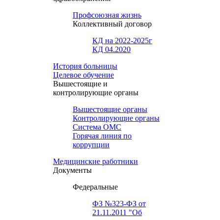
Профсоюзная жизнь
Коллективный договор
КД на 2022-2025г
КД 04.2020
История больницы
Целевое обучение
Вышестоящие и
контролирующие органы
Вышестоящие органы
Контролирующие органы
Система ОМС
Горячая линия по
коррупции
Медицинские работники
Документы
Федеральные
ФЗ №323-ФЗ от
21.11.2011 "Об