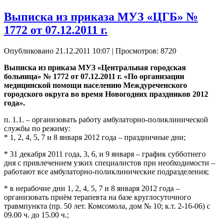
Выписка из приказа МУЗ «ЦГБ» №
1772 от 07.12.2011 г.
Опубликовано 21.12.2011 10:07
| Просмотров: 8720
Выписка из приказа МУЗ «Центральная городская
больница» № 1772 от 07.12.2011 г. «По организации
медицинской помощи населению Междуреченского
городского округа во время Новогодних праздников 2012
года».
п. 1.1. – организовать работу амбулаторно-поликлинической
службы по режиму:
* 1, 2, 4, 5, 7 и 8 января 2012 года – праздничные дни;
* 31 декабря 2011 года, 3, 6, и 9 января – график субботнего
дня с привлечением узких специалистов при необходимости –
работают все амбулаторно-поликлинические подразделения;
* в нерабочие дни 1, 2, 4, 5, 7 и 8 января 2012 года –
организовать приём терапевта на базе круглосуточного
травмпункта (пр. 50 лет. Комсомола, дом № 10; к.т. 2-16-06) с
09.00 ч. до 15.00 ч.;