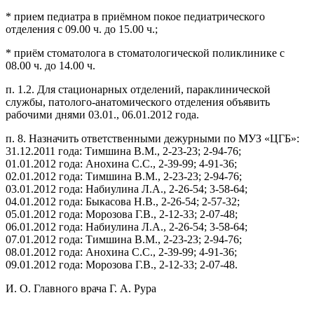
* прием педиатра в приёмном покое педиатрического
отделения с 09.00 ч. до 15.00 ч.;
* приём стоматолога в стоматологической поликлинике с
08.00 ч. до 14.00 ч.
п. 1.2. Для стационарных отделений, параклинической
службы, патолого-анатомического отделения объявить
рабочими днями 03.01., 06.01.2012 года.
п. 8. Назначить ответственными дежурными по МУЗ «ЦГБ»:
31.12.2011 года: Тимшина В.М., 2-23-23; 2-94-76;
01.01.2012 года: Анохина С.С., 2-39-99; 4-91-36;
02.01.2012 года: Тимшина В.М., 2-23-23; 2-94-76;
03.01.2012 года: Набиулина Л.А., 2-26-54; 3-58-64;
04.01.2012 года: Быкасова Н.В., 2-26-54; 2-57-32;
05.01.2012 года: Морозова Г.В., 2-12-33; 2-07-48;
06.01.2012 года: Набиулина Л.А., 2-26-54; 3-58-64;
07.01.2012 года: Тимшина В.М., 2-23-23; 2-94-76;
08.01.2012 года: Анохина С.С., 2-39-99; 4-91-36;
09.01.2012 года: Морозова Г.В., 2-12-33; 2-07-48.
И. О. Главного врача Г. А. Рура