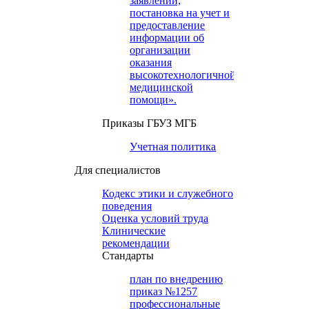
заявлений,
постановка на учет и
предоставление
информации об
организации
оказания
высокотехнологичной
медицинской
помощи».
Приказы ГБУЗ МГБ
Учетная политика
Для специалистов
Кодекс этики и служебного
поведения
Оценка условий труда
Клинические
рекомендации
Cтандарты
план по внедрению
приказ №1257
профессиональные