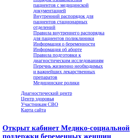
пациентов с медицинской
документацией
Внутренний распорядок для
пациентов стационарных
отделений
Правила внутреннего распорядка
для пациентов поликлиники
Информация о беременности
Информация об аборте
Правила подготовки к
диагностическим исследованиям
Перечнь жизненно необходимых
и важнейших лекарственных
препаратов
Медицинские ролики
Диагностический центр
Центр здоровья
Участникам СВО
Карта сайта
Открыт кабинет Медико-социальной
поддержки беременных женщин