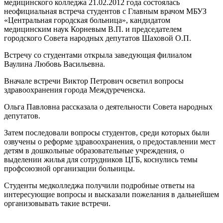
медицинского колледжа 21.02.2012 года состоялась
неофициальная встреча студентов с Главным врачом МБУЗ
«Центральная городская больница», кандидатом
медицинским наук Корневым В.П. и председателем
городского Совета народных депутатов Шаховой О.П.
Встречу со студентами открыла заведующая филиалом
Ваулина Любовь Васильевна.
Вначале встречи Виктор Петрович осветил вопросы
здравоохранения города Междуреченска.
Ольга Павловна рассказала о деятельности Совета народных
депутатов.
Затем последовали вопросы студентов, среди которых были
озвучены о реформе здравоохранения, о предоставлении мест
детям в дошкольные образовательные учреждения, о
выделении жилья для сотрудников ЦГБ, коснулись темы
профсоюзной организации больницы.
Студенты медколледжа получили подробные ответы на
интересующие вопросы и высказали пожелания в дальнейшем
организовывать такие встречи.