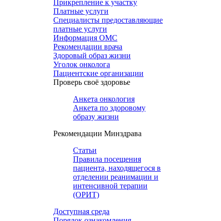
Прикрепление к участку
Платные услуги
Специалисты предоставляющие
платные услуги
Информация ОМС
Рекомендации врача
Здоровый образ жизни
Уголок онколога
Пациентские организации
Проверь своё здоровье
Анкета онкология
Анкета по здоровому
образу жизни
Рекомендации Минздрава
Статьи
Правила посещения
пациента, находящегося в
отделении реанимации и
интенсивной терапии
(ОРИТ)
Доступная среда
Порядок ознакомления