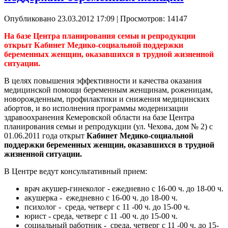
Опубликовано 23.03.2012 17:09
| Просмотров: 14147
На базе Центра планирования семьи и репродукции
открыт Кабинет Медико-социальной поддержки
беременных женщин, оказавшихся в трудной жизненной
ситуации.
В целях повышения эффективности и качества оказания
медицинской помощи беременным женщинам, роженицам,
новорожденным, профилактики и снижения медицинских
абортов, и во исполнения программы модернизации
здравоохранения Кемеровской области на базе Центра
планирования семьи и репродукции (ул. Чехова, дом № 2) с
01.06.2011 года открыт
Кабинет Медико-социальной
поддержки беременных женщин, оказавшихся в трудной
жизненной ситуации.
В Центре ведут консультативный прием:
врач акушер-гинеколог - ежедневно с 16-00 ч. до 18-00 ч.
акушерка - ежедневно с 16-00 ч. до 18-00 ч.
психолог - среда, четверг с 11 -00 ч. до 15-00 ч.
юрист - среда, четверг с 11 -00 ч. до 15-00 ч.
социальный работник - среда, четверг с 11 -00 ч. до 15-