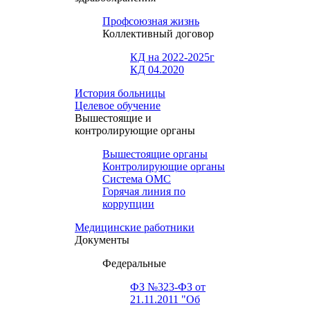
Профсоюзная жизнь
Коллективный договор
КД на 2022-2025г
КД 04.2020
История больницы
Целевое обучение
Вышестоящие и
контролирующие органы
Вышестоящие органы
Контролирующие органы
Система ОМС
Горячая линия по
коррупции
Медицинские работники
Документы
Федеральные
ФЗ №323-ФЗ от
21.11.2011 "Об