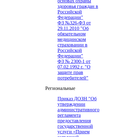
основах охраны
здоровья граждан в
Российской
Федерации"
ФЗ №326-ФЗ от
29.11.2010 "Об
обязательном
медицинском
страховании в
Российской
Федерации"
ФЗ № 2300-1 от
07.02.1992 г. "О
защите прав
потребителей"
Региональные
Приказ ДОЗН "Об
утверждении
административного
регламента
предоставления
государственной
услуги «Прием