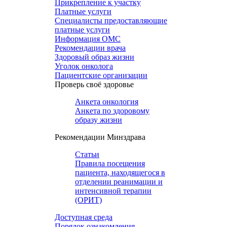
Прикрепление к участку
Платные услуги
Специалисты предоставляющие
платные услуги
Информация ОМС
Рекомендации врача
Здоровый образ жизни
Уголок онколога
Пациентские организации
Проверь своё здоровье
Анкета онкология
Анкета по здоровому
образу жизни
Рекомендации Минздрава
Статьи
Правила посещения
пациента, находящегося в
отделении реанимации и
интенсивной терапии
(ОРИТ)
Доступная среда
Порядок ознакомления