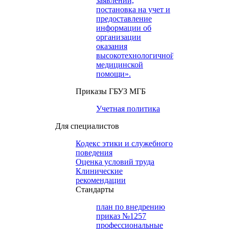
заявлений,
постановка на учет и
предоставление
информации об
организации
оказания
высокотехнологичной
медицинской
помощи».
Приказы ГБУЗ МГБ
Учетная политика
Для специалистов
Кодекс этики и служебного
поведения
Оценка условий труда
Клинические
рекомендации
Cтандарты
план по внедрению
приказ №1257
профессиональные