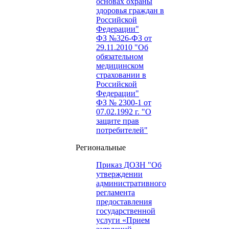
основах охраны
здоровья граждан в
Российской
Федерации"
ФЗ №326-ФЗ от
29.11.2010 "Об
обязательном
медицинском
страховании в
Российской
Федерации"
ФЗ № 2300-1 от
07.02.1992 г. "О
защите прав
потребителей"
Региональные
Приказ ДОЗН "Об
утверждении
административного
регламента
предоставления
государственной
услуги «Прием