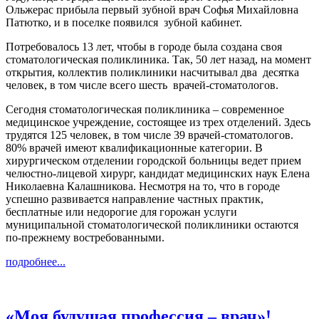
Ольжерас прибыла первый зубной врач Софья Михайловна
Патютко, и в поселке появился зубной кабинет.
Потребовалось 13 лет, чтобы в городе была создана своя
стоматологическая поликлиника. Так, 50 лет назад, на момент
открытия, коллектив поликлиники насчитывал два десятка
человек, в том числе всего шесть врачей-стоматологов.
Сегодня стоматологическая поликлиника – современное
медицинское учреждение, состоящее из трех отделений. Здесь
трудятся 125 человек, в том числе 39 врачей-стоматологов.
80% врачей имеют квалификационные категории. В
хирургическом отделении городской больницы ведет прием
челюстно-лицевой хирург, кандидат медицинских наук Елена
Николаевна Калашникова. Несмотря на то, что в городе
успешно развивается направление частных практик,
бесплатные или недорогие для горожан услуги
муниципальной стоматологической поликлиники остаются
по-прежнему востребованными.
подробнее...
«Моя будущая профессия – врач»!