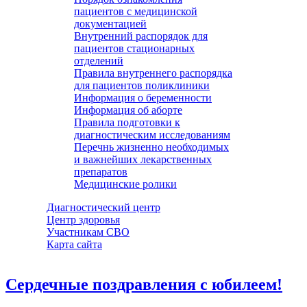
пациентов с медицинской
документацией
Внутренний распорядок для
пациентов стационарных
отделений
Правила внутреннего распорядка
для пациентов поликлиники
Информация о беременности
Информация об аборте
Правила подготовки к
диагностическим исследованиям
Перечнь жизненно необходимых
и важнейших лекарственных
препаратов
Медицинские ролики
Диагностический центр
Центр здоровья
Участникам СВО
Карта сайта
Сердечные поздравления с юбилеем!