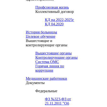
Профсоюзная жизнь
Коллективный договор
КД на 2022-2025г
КД 04.2020
История больницы
Целевое обучение
Вышестоящие и
контролирующие органы
Вышестоящие органы
Контролирующие органы
Система ОМС
Горячая линия по
коррупции
Медицинские работники
Документы
Федеральные
ФЗ №323-ФЗ от
21.11.2011 "Об