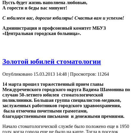
Пусть будет жизнь наполнена любовью,
А горести и беды вас минуют!
С юбилеем вас, дорогие юбиляры! Счастья вам и успехов!
Администрация и профсоюзный комитет МБУЗ
«Центральная городская больница».
Золотой юбилей стоматологии
Опубликовано 15.03.2013 14:48
| Просмотров: 11264
14 марта прошел торжественный прием главы
Междуреченского городского округа Вадима Шамонина по
случаю 50-летнего юбилея стоматологической
поликлиники. Большая группа специалистов-медиков,
заслуженных работников городского здравоохранения,
была отмечена почетными грамотами,
благодарственными письмами и денежными премиями.
Начало стоматологической службе было положено еще в 1950
году, когда города еще не было на карте. Тогда в поселок