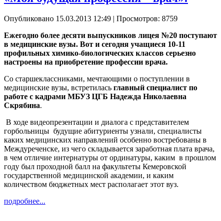
Опубликовано 15.03.2013 12:49
| Просмотров: 8759
Ежегодно более десяти выпускников лицея №20 поступают
в медицинские вузы. Вот и сегодня учащиеся 10-11
профильных химико-биологических классов серьезно
настроены на приобретение профессии врача.
Со старшеклассниками, мечтающими о поступлении в
медицинские вузы, встретилась
главный специалист по
работе с кадрами МБУЗ ЦГБ Надежда Николаевна
Скрябина
.
В ходе видеопрезентации и диалога с представителем
горбольницы будущие абитуриенты узнали, специалисты
каких медицинских направлений особенно востребованы в
Междуреченске, из чего складывается заработная плата врача,
в чем отличие интернатуры от ординатуры, каким в прошлом
году был проходной балл на факультеты Кемеровской
государственной медицинской академии, и каким
количеством бюджетных мест располагает этот вуз.
подробнее...