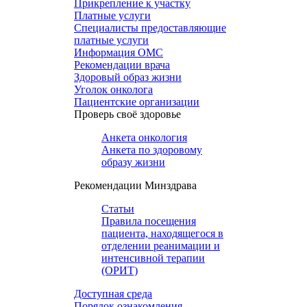
Прикрепление к участку
Платные услуги
Специалисты предоставляющие
платные услуги
Информация ОМС
Рекомендации врача
Здоровый образ жизни
Уголок онколога
Пациентские организации
Проверь своё здоровье
Анкета онкология
Анкета по здоровому
образу жизни
Рекомендации Минздрава
Статьи
Правила посещения
пациента, находящегося в
отделении реанимации и
интенсивной терапии
(ОРИТ)
Доступная среда
Порядок ознакомления