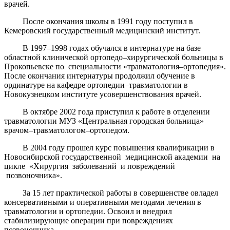
врачей.
После окончания школы в 1991 году поступил в
Кемеровский государственный медицинский институт.
В 1997–1998 годах обучался в интернатуре на базе
областной клинической ортопедо–хирургической больницы в
Прокопьевске по специальности «травматология–ортопедия».
После окончания интернатуры продолжил обучение в
ординатуре на кафедре ортопедии–травматологии в
Новокузнецком институте усовершенствования врачей.
В октябре 2002 года приступил к работе в отделении
травматологии МУЗ «Центральная городская больница»
врачом–травматологом–ортопедом.
В 2004 году прошел курс повышения квалификации в
Новосибирской государственной медицинской академии на
цикле «Хирургия заболеваний и повреждений
позвоночника».
За 15 лет практической работы в совершенстве овладел
консервативными и оперативными методами лечения в
травматологии и ортопедии. Освоил и внедрил
стабилизирующие операции при повреждениях
позвоночника.