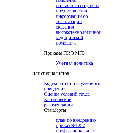
заявлений,
постановка на учет и
предоставление
информации об
организации
оказания
высокотехнологичной
медицинской
помощи».
Приказы ГБУЗ МГБ
Учетная политика
Для специалистов
Кодекс этики и служебного
поведения
Оценка условий труда
Клинические
рекомендации
Cтандарты
план по внедрению
приказ №1257
профессиональные