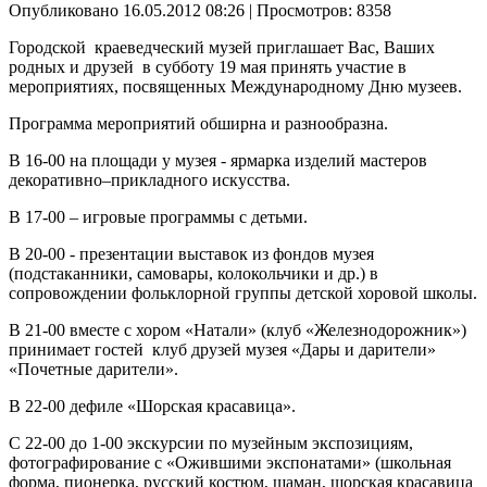
Опубликовано 16.05.2012 08:26
| Просмотров: 8358
Городской краеведческий музей приглашает Вас, Ваших
родных и друзей в субботу 19 мая принять участие в
мероприятиях, посвященных Международному Дню музеев.
Программа мероприятий обширна и разнообразна.
В 16-00 на площади у музея - ярмарка изделий мастеров
декоративно–прикладного искусства.
В 17-00 – игровые программы с детьми.
В 20-00 - презентации выставок из фондов музея
(подстаканники, самовары, колокольчики и др.) в
сопровождении фольклорной группы детской хоровой школы.
В 21-00 вместе с хором «Натали» (клуб «Железнодорожник»)
принимает гостей клуб друзей музея «Дары и дарители»
«Почетные дарители».
В 22-00 дефиле «Шорская красавица».
С 22-00 до 1-00 экскурсии по музейным экспозициям,
фотографирование с «Ожившими экспонатами» (школьная
форма, пионерка, русский костюм, шаман, шорская красавица