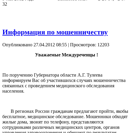
32
Информация по мошенничеству
Опубликовано 27.04.2012 08:55
| Просмотров: 12203
Уважаемые Междуреченцы !
По поручению Губернатора области А.Г. Тулеева
информируем Вас об участившихся случаях мошенничества
связанных с проведением медицинского обследования
населения.
В регионах России гражданам предлагают пройти, якобы
бесплатное, медицинское обследование. Мошенники обходят
жилые дома, звонят по телефону, представляются
сотрудниками различных медицинских центров, органов
управления здравоохранения и обещают по результатам