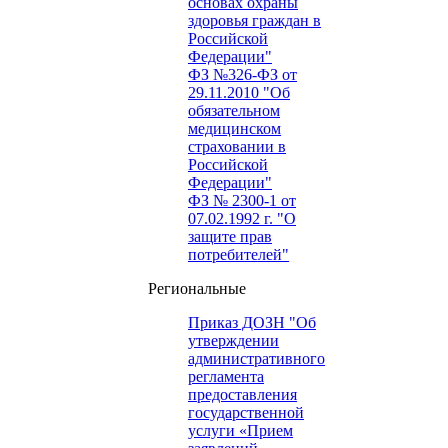
основах охраны
здоровья граждан в
Российской
Федерации"
ФЗ №326-ФЗ от
29.11.2010 "Об
обязательном
медицинском
страховании в
Российской
Федерации"
ФЗ № 2300-1 от
07.02.1992 г. "О
защите прав
потребителей"
Региональные
Приказ ДОЗН "Об
утверждении
административного
регламента
предоставления
государственной
услуги «Прием