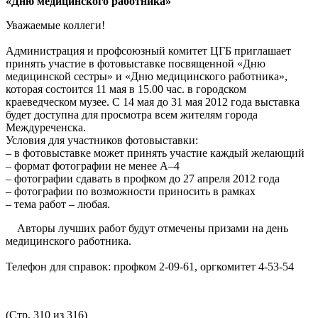
«Дню медицинского работника»
Уважаемые коллеги!
Администрация и профсоюзный комитет ЦГБ приглашает
принять участие в фотовыставке посвященной «Дню
медицинской сестры» и «Дню медицинского работника»,
которая состоится 11 мая в 15.00 час. в городском
краеведческом музее. С 14 мая до 31 мая 2012 года выставка
будет доступна для просмотра всем жителям города
Междуреченска.
Условия для участников фотовыставки:
– в фотовыставке может принять участие каждый желающий
– формат фотографии не менее А–4
– фотографии сдавать в профком до 27 апреля 2012 года
– фотографии по возможности приносить в рамках
– тема работ – любая.
Авторы лучших работ будут отмечены призами на день
медицинского работника.
Телефон для справок: профком 2-09-61, оргкомитет 4-53-54
(Стр. 310 из 316)