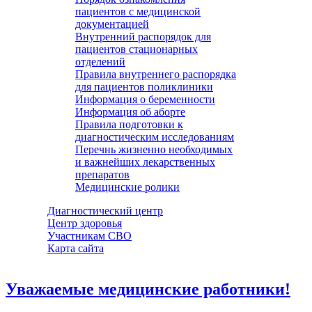
пациентов с медицинской
документацией
Внутренний распорядок для
пациентов стационарных
отделений
Правила внутреннего распорядка
для пациентов поликлиники
Информация о беременности
Информация об аборте
Правила подготовки к
диагностическим исследованиям
Перечнь жизненно необходимых
и важнейших лекарственных
препаратов
Медицинские ролики
Диагностический центр
Центр здоровья
Участникам СВО
Карта сайта
Уважаемые медицинские работники!