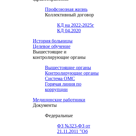
Профсоюзная жизнь
Коллективный договор
КД на 2022-2025г
КД 04.2020
История больницы
Целевое обучение
Вышестоящие и
контролирующие органы
Вышестоящие органы
Контролирующие органы
Система ОМС
Горячая линия по
коррупции
Медицинские работники
Документы
Федеральные
ФЗ №323-ФЗ от
21.11.2011 "Об