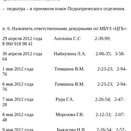
– педиатра – в приемном покое Педиатрического отделения.
п. 6. Назначить ответственными дежурными по МБУЗ «ЦГБ»:
29 апреля 2012 года Анохина С.С 2-39-99;
8 960 918 98 41
30 апреля 2012 года Набиулина Л.А. 2-06-35; 3-58-
64
1 мая 2012 года Тимшина В.М. 2-23-23; 2-94-
76
6 мая 2012 года Тимшина В.М. 2-23-23; 2-94-
76
7 мая 2012 года Рура Г.А. 2-26-54; 2-47-
28
8 мая 2012 года Морозова Г.В. 2-12-33; 2-07-
48
9 мая 2012 года Быкасова Н.В. 2-26-54; 2-57-