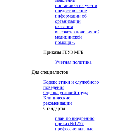
заявлений,
постановка на учет и
предоставление
информации об
организации
оказания
высокотехнологичной
медицинской
помощи».
Приказы ГБУЗ МГБ
Учетная политика
Для специалистов
Кодекс этики и служебного
поведения
Оценка условий труда
Клинические
рекомендации
Cтандарты
план по внедрению
приказ №1257
профессиональные