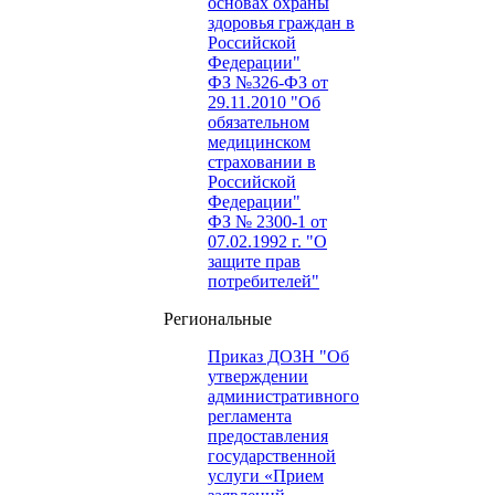
основах охраны
здоровья граждан в
Российской
Федерации"
ФЗ №326-ФЗ от
29.11.2010 "Об
обязательном
медицинском
страховании в
Российской
Федерации"
ФЗ № 2300-1 от
07.02.1992 г. "О
защите прав
потребителей"
Региональные
Приказ ДОЗН "Об
утверждении
административного
регламента
предоставления
государственной
услуги «Прием