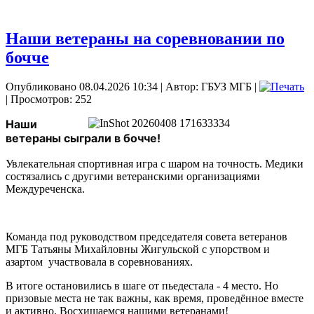
Наши ветераны на соревновании по
бочче
Опубликовано 08.04.2026 10:34
|
Автор: ГБУЗ МГБ
|
| Просмотров: 252
Наши 
ветераны сыграли в бочче!
Увлекательная спортивная игра с шаром на точность. Медики
состязались с другими ветеранскими организациями
Междуреченска.
Команда под руководством председателя совета ветеранов
МГБ Татьяны Михайловны Жигульской с упорством и
азартом участвовала в соревнованиях.
В итоге остановились в шаге от пьедестала - 4 место. Но
призовые места не так важны, как время, проведённое вместе
и активно. Восхищаемся нашими ветеранами!