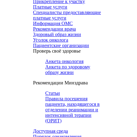
Прикрепление к участку
Платные услуги
Специалисты предоставляющие
платные услуги
Информация ОМС
Рекомендации врача
Здоровый образ жизни
Уголок онколога
Пациентские организации
Проверь своё здоровье
Анкета онкология
Анкета по здоровому
образу жизни
Рекомендации Минздрава
Статьи
Правила посещения
пациента, находящегося в
отделении реанимации и
интенсивной терапии
(ОРИТ)
Доступная среда
Порядок ознакомления