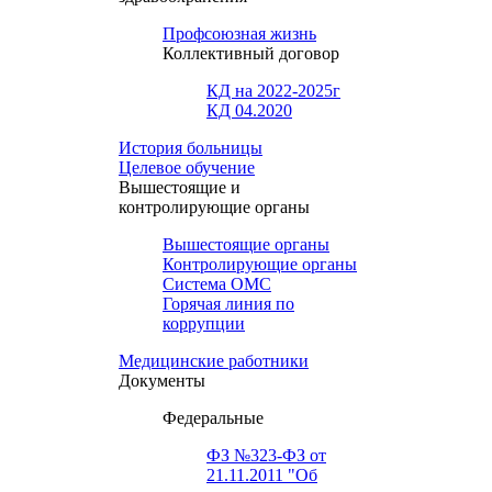
Профсоюзная жизнь
Коллективный договор
КД на 2022-2025г
КД 04.2020
История больницы
Целевое обучение
Вышестоящие и
контролирующие органы
Вышестоящие органы
Контролирующие органы
Система ОМС
Горячая линия по
коррупции
Медицинские работники
Документы
Федеральные
ФЗ №323-ФЗ от
21.11.2011 "Об