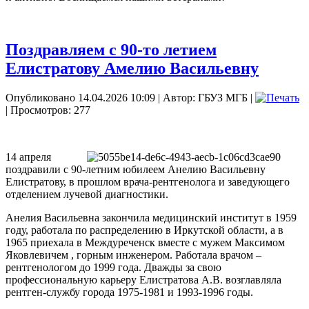
Поздравляем с 90-то летием
Елистратову Амелию Васильевну
Опубликовано 14.04.2026 10:09
|
Автор: ГБУЗ МГБ
|
| Просмотров: 277
14 апреля
поздравили с 90-летним юбилеем Анелию Васильевну
Елистратову, в прошлом врача-рентгенолога и заведующего
отделением лучевой диагностики.
Анелия Васильевна закончила медицинский институт в 1959
году, работала по распределению в Иркутской области, а в
1965 приехала в Междуреченск вместе с мужем Максимом
Яковлевичем , горным инженером. Работала врачом –
рентгенологом до 1999 года. Дважды за свою
профессиональную карьеру Елистратова А.В. возглавляла
рентген-службу города 1975-1981 и 1993-1996 годы.