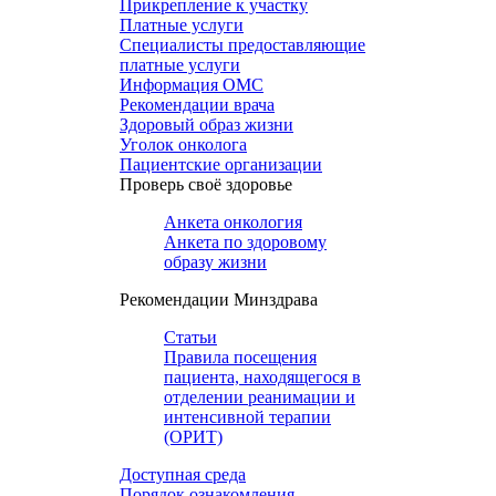
Прикрепление к участку
Платные услуги
Специалисты предоставляющие
платные услуги
Информация ОМС
Рекомендации врача
Здоровый образ жизни
Уголок онколога
Пациентские организации
Проверь своё здоровье
Анкета онкология
Анкета по здоровому
образу жизни
Рекомендации Минздрава
Статьи
Правила посещения
пациента, находящегося в
отделении реанимации и
интенсивной терапии
(ОРИТ)
Доступная среда
Порядок ознакомления