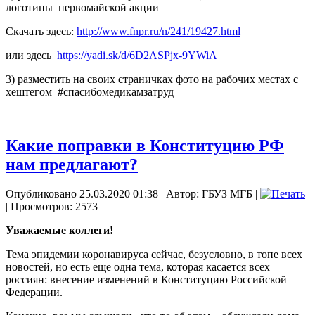
логотипы
первомайской акции
Скачать здесь:
http://www.fnpr.ru/n/241/19427.html
или здесь
https://yadi.sk/d/6D2ASPjx-9YWiA
3) разместить на своих страничках фото на рабочих местах с
хештегом
#спасибомедикамзатруд
Какие поправки в Конституцию РФ
нам предлагают?
Опубликовано 25.03.2020 01:38
|
Автор: ГБУЗ МГБ
|
| Просмотров: 2573
Уважаемые коллеги!
Тема эпидемии коронавируса сейчас, безусловно, в топе всех
новостей, но есть еще одна тема, которая касается всех
россиян: внесение изменений в Конституцию Российской
Федерации.