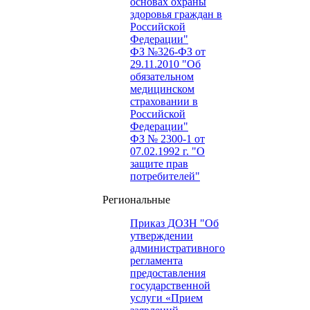
основах охраны
здоровья граждан в
Российской
Федерации"
ФЗ №326-ФЗ от
29.11.2010 "Об
обязательном
медицинском
страховании в
Российской
Федерации"
ФЗ № 2300-1 от
07.02.1992 г. "О
защите прав
потребителей"
Региональные
Приказ ДОЗН "Об
утверждении
административного
регламента
предоставления
государственной
услуги «Прием