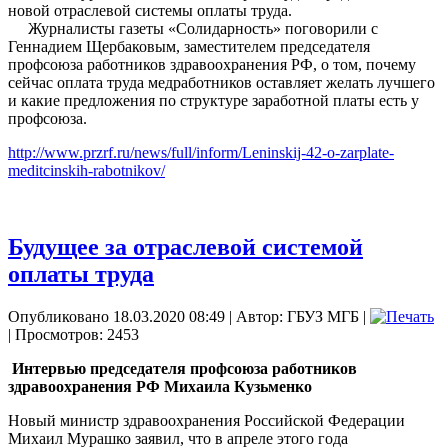
новой отраслевой системы оплаты труда.
Журналисты газеты «Солидарность» поговорили с
Геннадием Щербаковым, заместителем председателя
профсоюза работников здравоохранения РФ, о том, почему
сейчас оплата труда медработников оставляет желать лучшего
и какие предложения по структуре заработной платы есть у
профсоюза.
http://www.przrf.ru/news/full/inform/Leninskij-42-o-zarplate-
meditcinskih-rabotnikov/
Будущее за отраслевой системой
оплаты труда
Опубликовано 18.03.2020 08:49
|
Автор: ГБУЗ МГБ
|
| Просмотров: 2453
Интервью председателя профсоюза работников
здравоохранения РФ Михаила Кузьменко
Новый министр здравоохранения Российской Федерации
Михаил Мурашко заявил, что в апреле этого года