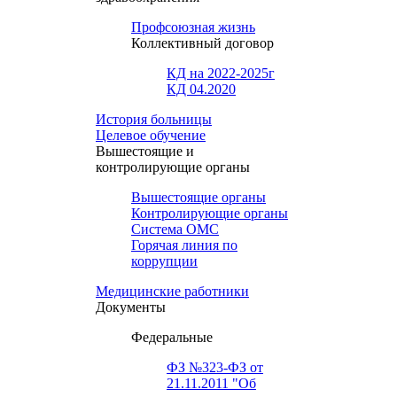
Профсоюзная жизнь
Коллективный договор
КД на 2022-2025г
КД 04.2020
История больницы
Целевое обучение
Вышестоящие и
контролирующие органы
Вышестоящие органы
Контролирующие органы
Система ОМС
Горячая линия по
коррупции
Медицинские работники
Документы
Федеральные
ФЗ №323-ФЗ от
21.11.2011 "Об