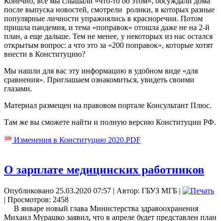
Конечно, все мы слышали «что-то об этом», обсуждали дома
после выпуска новостей, смотрели ролики, в которых разные
популярные личности упражнялись в красноречии. Потом
пришла пандемия, и тема «поправок» отошла даже не на 2-й
план, а еще дальше. Тем не менее, у некоторых из нас остался
открытым вопрос: а что это за «200 поправок», которые хотят
внести в Конституцию?
Мы нашли для вас эту информацию в удобном виде «для
сравнения». Приглашаем ознакомиться, увидеть своими
глазами.
Материал размещен на правовом портале Консультант Плюс.
Там же вы сможете найти и полную версию Конституции РФ.
Изменения в Конституцию 2020.PDF
О зарплате медицинских работников
Опубликовано 25.03.2020 07:57
|
Автор: ГБУЗ МГБ
|
| Просмотров: 2458
В январе новый глава Министерства здравоохранения
Михаил Мурашко заявил, что в апреле будет представлен план