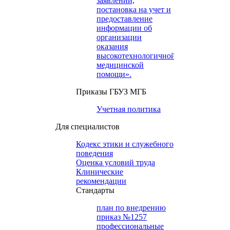
заявлений,
постановка на учет и
предоставление
информации об
организации
оказания
высокотехнологичной
медицинской
помощи».
Приказы ГБУЗ МГБ
Учетная политика
Для специалистов
Кодекс этики и служебного
поведения
Оценка условий труда
Клинические
рекомендации
Cтандарты
план по внедрению
приказ №1257
профессиональные