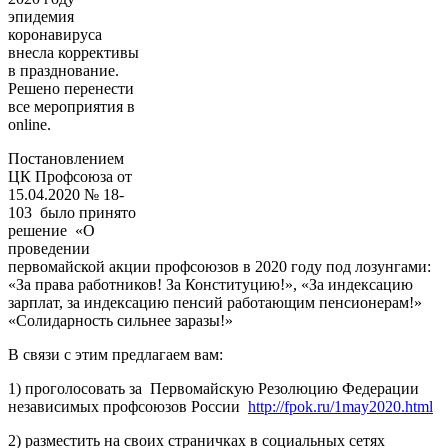
эпидемия
коронавируса
внесла коррективы
в празднование.
Решено перенести
все мероприятия в
online
.
Постановлением
ЦК Профсоюза от
15.04.2020 № 18-
103
было принято
решение
«О
проведении
первомайской акции профсоюзов в 2020 году под лозунгами:
«За права работников! За Конституцию!», «За индексацию
зарплат, за индексацию пенсий работающим пенсионерам!»
«Солидарность сильнее заразы!»
В связи с этим предлагаем вам:
1) проголосовать за
Первомайскую Резолюцию Федерации
независимых профсоюзов России
http://fpok.ru/1may2020.html
2) разместить на своих страничках в социальных сетях