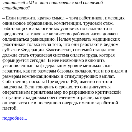
читателей «МГ», что понимается под системой
стандартов?
– Если изложить кратко смысл – труд работников, имеющих
одинаковое образование, компетенции, трудовой стаж,
работающих в аналогичных условиях по сложности и
вредности, за такое же количество рабочих часов должен
оплачиваться равноценно. Нельзя ущемлять медицинских
работников только из-за того, что они работают в бедном
субъекте Федерации. Фактически, системой стандартов
должна стать отраслевая система оплаты труда, которая
формируется сегодня. В нее необходимо включить
установленные на федеральном уровне минимальные
гарантии, как по размерам базовых окладов, так и по видам и
размерам компенсационных и стимулирующих выплат.
Собственно, посылы Президента РФ, именно на это и
нацелены. Если говорить о сроках, то они диктуются
оперативным принятием мер по разрешению критической
ситуации с кадровым обеспечением отрасли, которая
определятся не в последнюю очередь именно заработной
платой.
подробнее...