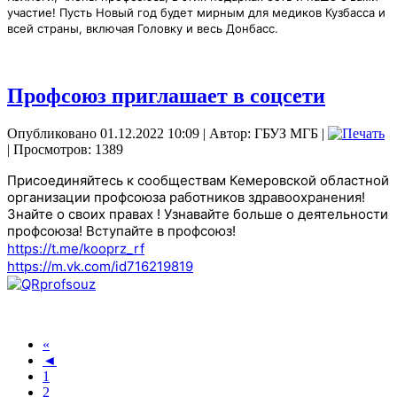
участие! Пусть Новый год будет мирным для медиков Кузбасса и
всей страны, включая Головку и весь Донбасс.
Профсоюз приглашает в соцсети
Опубликовано 01.12.2022 10:09
|
Автор: ГБУЗ МГБ
|
| Просмотров: 1389
Присоединяйтесь к сообществам Кемеровской областной
организации профсоюза работников здравоохранения!
Знайте о своих правах ! Узнавайте больше о деятельности
профсоюза! Вступайте в профсоюз!
https://t.me/kooprz_rf
https://m.vk.com/id716219819
«
◄
1
2