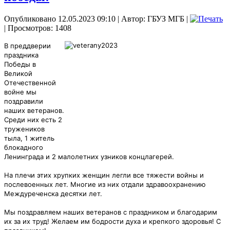
Опубликовано 12.05.2023 09:10
|
Автор: ГБУЗ МГБ
|
| Просмотров: 1408
В преддверии
праздника
Победы в
Великой
Отечественной
войне мы
поздравили
наших ветеранов.
Среди них есть 2
тружеников
тыла, 1 житель
блокадного
Ленинграда и 2 малолетних узников концлагерей.
На плечи этих хрупких женщин легли все тяжести войны и
послевоенных лет. Многие из них отдали здравоохранению
Междуреченска десятки лет.
Мы поздравляем наших ветеранов с праздником и благодарим
их за их труд! Желаем им бодрости духа и крепкого здоровья! С