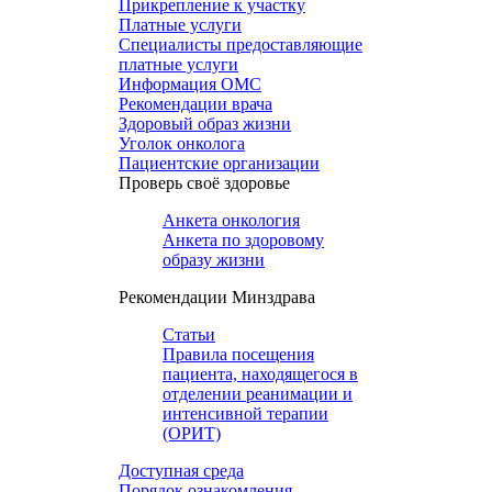
Прикрепление к участку
Платные услуги
Специалисты предоставляющие
платные услуги
Информация ОМС
Рекомендации врача
Здоровый образ жизни
Уголок онколога
Пациентские организации
Проверь своё здоровье
Анкета онкология
Анкета по здоровому
образу жизни
Рекомендации Минздрава
Статьи
Правила посещения
пациента, находящегося в
отделении реанимации и
интенсивной терапии
(ОРИТ)
Доступная среда
Порядок ознакомления