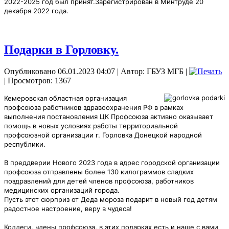
2022-2025 год был принят.
Зарегистрирован в Минтруде 20
декабря 2022 года.
Подарки в Горловку.
Опубликовано 06.01.2023 04:07
|
Автор: ГБУЗ МГБ
|
| Просмотров: 1367
Кемеровская областная организация
профсоюза работников здравоохранения РФ в рамках
выполнения постановления ЦК Профсоюза активно оказывает
помощь в новых условиях работы территориальной
профсоюзной организации г. Горловка Донецкой народной
республики.
В преддверии Нового 2023 года в адрес городской
организации
профсоюза отправлены более 130 килограммов сладких
поздравлений для детей членов профсоюза, работников
медицинских организаций города.
Пусть этот сюрприз от Деда мороза подарит в новый год детям
радостное настроение, веру в чудеса!
Коллеги, члены профсоюза, в этих подарках есть и наше с вами