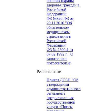
основах охраны
здоровья граждан в
Российской
Федерации"
ФЗ №326-ФЗ от
29.11.2010 "Об
обязательном
медицинском
страховании в
Российской
Федерации"
ФЗ № 2300-1 от
07.02.1992 г. "О
защите прав
потребителей"
Региональные
Приказ ДОЗН "Об
утверждении
административного
регламента
предоставления
государственной
услуги «Прием