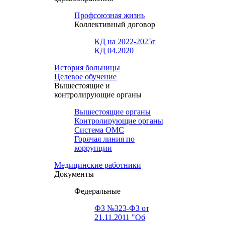
Профсоюзная жизнь
Коллективный договор
КД на 2022-2025г
КД 04.2020
История больницы
Целевое обучение
Вышестоящие и
контролирующие органы
Вышестоящие органы
Контролирующие органы
Система ОМС
Горячая линия по
коррупции
Медицинские работники
Документы
Федеральные
ФЗ №323-ФЗ от
21.11.2011 "Об