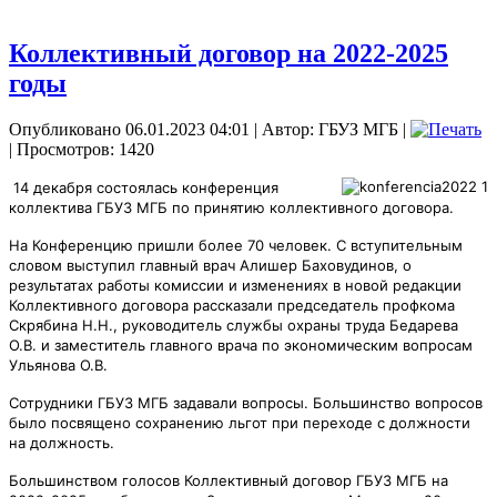
Коллективный договор на 2022-2025
годы
Опубликовано 06.01.2023 04:01
|
Автор: ГБУЗ МГБ
|
| Просмотров: 1420
14 декабря состоялась конференция
коллектива ГБУЗ МГБ по принятию коллективного договора.
На Конференцию пришли более 70 человек. С вступительным
словом выступил главный врач Алишер Баховудинов, о
результатах работы комиссии и изменениях в новой редакции
Коллективного договора рассказали председатель профкома
Скрябина Н.Н., руководитель службы охраны
труда Бедарева
О.В. и заместитель главного врача по экономическим вопросам
Ульянова О.В.
Сотрудники ГБУЗ МГБ задавали вопросы. Большинство вопросов
было посвящено сохранению льгот при переходе с должности
на должность.
Большинством голосов Коллективный договор ГБУЗ МГБ на