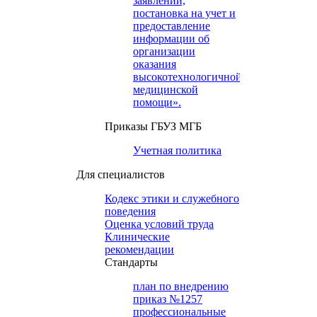
заявлений,
постановка на учет и
предоставление
информации об
организации
оказания
высокотехнологичной
медицинской
помощи».
Приказы ГБУЗ МГБ
Учетная политика
Для специалистов
Кодекс этики и служебного
поведения
Оценка условий труда
Клинические
рекомендации
Cтандарты
план по внедрению
приказ №1257
профессиональные