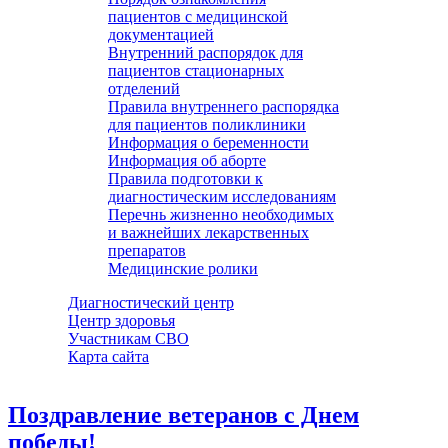
пациентов с медицинской
документацией
Внутренний распорядок для
пациентов стационарных
отделений
Правила внутреннего распорядка
для пациентов поликлиники
Информация о беременности
Информация об аборте
Правила подготовки к
диагностическим исследованиям
Перечнь жизненно необходимых
и важнейших лекарственных
препаратов
Медицинские ролики
Диагностический центр
Центр здоровья
Участникам СВО
Карта сайта
Поздравление ветеранов с Днем
победы!