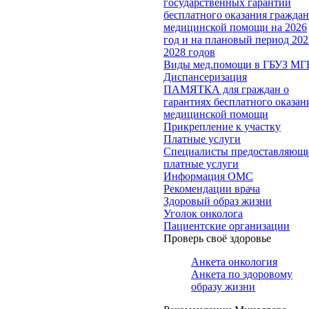
государственных гарантий
бесплатного оказания гражда
медицинской помощи на 2026
год и на плановый период 202
2028 годов
Виды мед.помощи в ГБУЗ МГ
Диспансеризация
ПАМЯТКА для граждан о
гарантиях бесплатного оказан
медицинской помощи
Прикрепление к участку
Платные услуги
Специалисты предоставляющ
платные услуги
Информация ОМС
Рекомендации врача
Здоровый образ жизни
Уголок онколога
Пациентские организации
Проверь своё здоровье
Анкета онкология
Анкета по здоровому
образу жизни