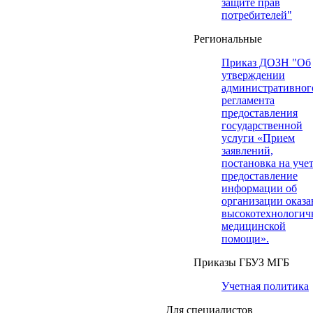
защите прав
потребителей"
Региональные
Приказ ДОЗН "Об
утверждении
административног
регламента
предоставления
государственной
услуги «Прием
заявлений,
постановка на учет
предоставление
информации об
организации оказа
высокотехнологич
медицинской
помощи».
Приказы ГБУЗ МГБ
Учетная политика
Для специалистов