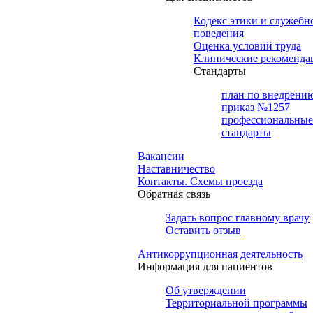
Кодекс этики и служебн
поведения
Оценка условий труда
Клинические рекоменда
Cтандарты
план по внедрени
приказ №1257
профессиональные
стандарты
Вакансии
Наставничество
Контакты. Схемы проезда
Обратная связь
Задать вопрос главному врачу
Оставить отзыв
Антикоррупционная деятельность
Информация для пациентов
Об утверждении
Территориальной программы