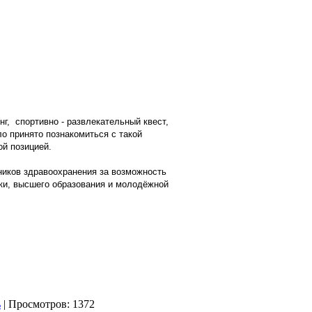
г, спортивно - развлекательный квест,
ло принято познакомиться с такой
й позицией.
иков здравоохранения за возможность
ки, высшего образования и молодёжной
| Просмотров: 1372