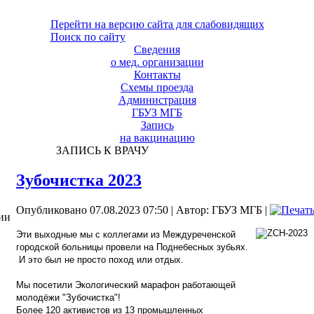
Перейти на версию сайта для слабовидящих
Поиск по сайту
Сведения
о мед. организации
Контакты
Схемы проезда
Администрация
ГБУЗ МГБ
Запись
на вакцинацию
ЗАПИСЬ К ВРАЧУ
Зубочистка 2023
Опубликовано 07.08.2023 07:50
|
Автор: ГБУЗ МГБ
|
ии
Эти выходные мы с коллегами из Междуреченской
городской больницы провели на Поднебесных зубьях.
И это был не просто поход или отдых.
Мы посетили Экологический марафон работающей
молодёжи "Зубочистка"!
Более 120 активистов из 13 промышленных