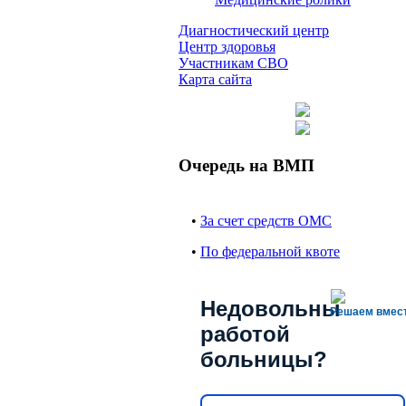
Диагностический центр
Центр здоровья
Участникам СВО
Карта сайта
Очередь на ВМП
•
За счет средств ОМС
•
По федеральной квоте
Недовольны
Решаем вмес
работой
больницы?