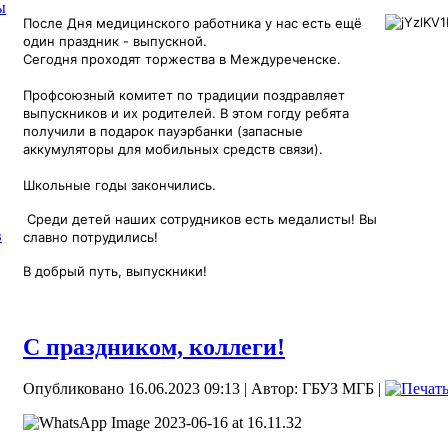
ы
После Дня медицинского работника у нас есть ещё
один праздник - выпускной.
Сегодня проходят торжества в Междуреченске.
Профсоюзный комитет по традиции поздравляет
выпускников и их родителей. В этом гогду ребята
получили в подарок пауэрбанки (запасные
аккумуляторы для мобильных средств связи).
Школьные годы закончились.
Среди детей наших сотрудников есть медалисты! Вы
в
славно потрудились!
В добрый путь, выпускники!
С праздником, коллеги!
Опубликовано 16.06.2023 09:13
|
Автор: ГБУЗ МГБ
|