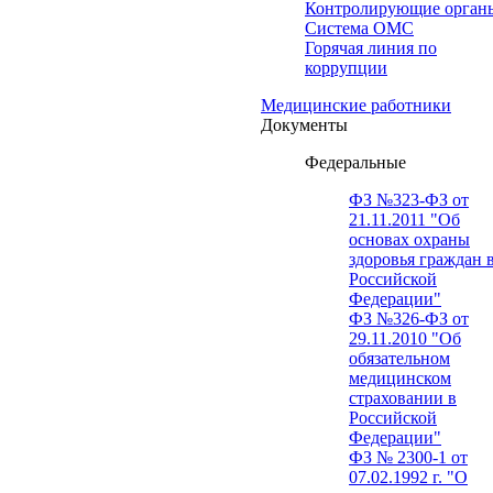
Контролирующие орган
Система ОМС
Горячая линия по
коррупции
Медицинские работники
Документы
Федеральные
ФЗ №323-ФЗ от
21.11.2011 "Об
основах охраны
здоровья граждан 
Российской
Федерации"
ФЗ №326-ФЗ от
29.11.2010 "Об
обязательном
медицинском
страховании в
Российской
Федерации"
ФЗ № 2300-1 от
07.02.1992 г. "О