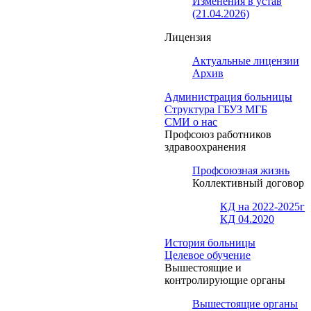
Изменения в устав
(21.04.2026)
Лицензия
Актуальные лицензии
Архив
Администрация больницы
Структура ГБУЗ МГБ
СМИ о нас
Профсоюз работников
здравоохранения
Профсоюзная жизнь
Коллективный договор
КД на 2022-2025г
КД 04.2020
История больницы
Целевое обучение
Вышестоящие и
контролирующие органы
Вышестоящие органы