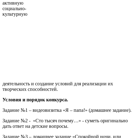
активную
социально-
культурную
деятельность и создание условий для реализации их
творческих способностей.
Условия и порядок конкурса.
Задание №1 – видеовизитка «Я – папа!» (домашнее задание).
Задание №2 - «Сто тысяч почему…» - суметь оригинально
дать ответ на детские вопросы.
Задание №3 – домашнее задание «Спокойной ночи, или