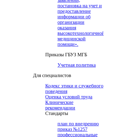
заявлений,
постановка на учет и
предоставление
информации об
организации
оказания
высокотехнологичной
медицинской
помощи».
Приказы ГБУЗ МГБ
Учетная политика
Для специалистов
Кодекс этики и служебного
поведения
Оценка условий труда
Клинические
рекомендации
Cтандарты
план по внедрению
приказ №1257
профессиональные