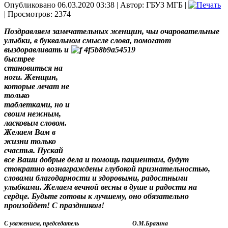
Опубликовано 06.03.2020 03:38
|
Автор: ГБУЗ МГБ
|
| Просмотров: 2374
Поздравляем замечательных женщин, чьи очаровательные
улыбки, в буквальном смысле слова,
помогают
выздоравливать и
быстрее
становиться на
ноги. Женщин,
которые лечат не
только
таблетками, но и
своим нежным,
ласковым словом.
Желаем Вам в
жизни только
счастья. Пускай
все Ваши добрые дела и помощь пациентам, будут
стократно вознаграждены глубокой признательностью,
словами благодарности и здоровыми, радостными
улыбками. Желаем вечной весны в душе и радости на
сердце. Будьте готовы к лучшему, оно обязательно
произойдет! С праздником!
С уважением,
председатель О.М.Брагина