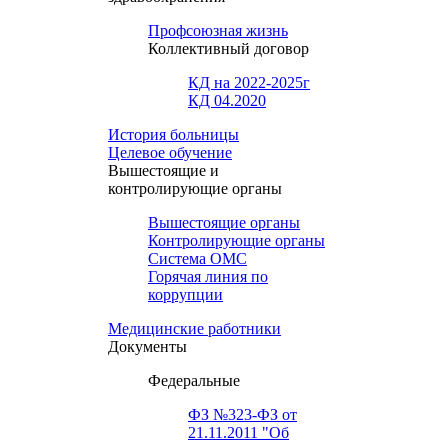
Профсоюзная жизнь
Коллективный договор
КД на 2022-2025г
КД 04.2020
История больницы
Целевое обучение
Вышестоящие и
контролирующие органы
Вышестоящие органы
Контролирующие органы
Система ОМС
Горячая линия по
коррупции
Медицинские работники
Документы
Федеральные
ФЗ №323-ФЗ от
21.11.2011 "Об