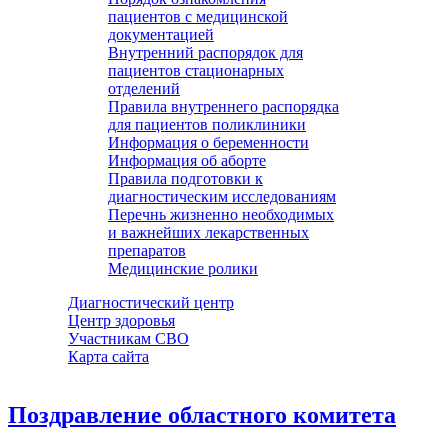
пациентов с медицинской
документацией
Внутренний распорядок для
пациентов стационарных
отделений
Правила внутреннего распорядка
для пациентов поликлиники
Информация о беременности
Информация об аборте
Правила подготовки к
диагностическим исследованиям
Перечнь жизненно необходимых
и важнейших лекарственных
препаратов
Медицинские ролики
Диагностический центр
Центр здоровья
Участникам СВО
Карта сайта
Поздравление областного комитета