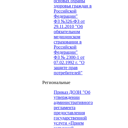
основах охраны
здоровья граждан в
Российской
Федерации"
ФЗ №326-ФЗ от
29.11.2010 "Об
обязательном
медицинском
страховании в
Российской
Федерации"
ФЗ № 2300-1 от
07.02.1992 г. "О
защите прав
потребителей"
Региональные
Приказ ДОЗН "Об
утверждении
административного
регламента
предоставления
государственной
услуги «Прием