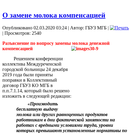
О замене молока компенсацией
Опубликовано 02.03.2020 03:24
|
Автор: ГБУЗ МГБ
|
| Просмотров: 2540
Разъяснение по вопросу замены молока денежной
компенсацией
Решением конференции
коллектива Междуреченской
городской больницы 24 декабря
2019 года были приняты
поправки в Коллективный
договор ГБУЗ КО МГБ в
п.п.7.1.14, который было решено
изложить в следующей редакции:
«Производить
бесплатную выдачу
молока или других равноценных продуктов
работникам в дни фактической занятости на
работах с вредными условиями труда, уровни
которых превышают установленные нормативы по