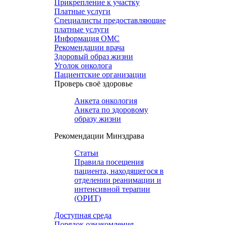
Прикрепление к участку
Платные услуги
Специалисты предоставляющие
платные услуги
Информация ОМС
Рекомендации врача
Здоровый образ жизни
Уголок онколога
Пациентские организации
Проверь своё здоровье
Анкета онкология
Анкета по здоровому
образу жизни
Рекомендации Минздрава
Статьи
Правила посещения
пациента, находящегося в
отделении реанимации и
интенсивной терапии
(ОРИТ)
Доступная среда
Порядок ознакомления