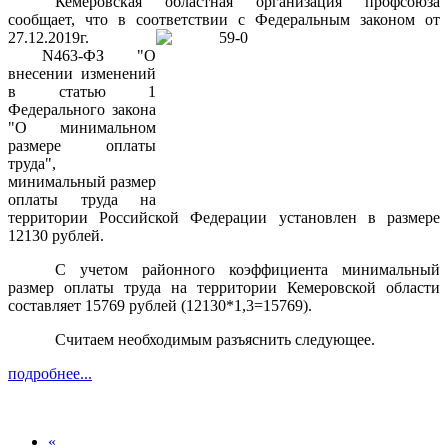
Кемеровская областная организация профсоюза
сообщает, что в соответствии с Федеральным законом
от
27.12.2019г.
N463-ФЗ "О
внесении изменений
в статью 1
Федерального закона
"О минимальном
размере оплаты
труда",
минимальный размер
оплаты труда на
территории Российской Федерации установлен в размере
12130 рублей.
С учетом районного коэффициента минимальный
размер оплаты труда на территории Кемеровской области
составляет 15769 рублей (12130*1,3=15769).
Считаем необходимым разъяснить следующее.
подробнее...
«