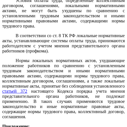
Условия оплаты труда, определенные коллективным
договором, соглашениями, локальными нормативными
актами, не могут быть ухудшены по сравнению с
установленными трудовым законодательством и иными
нормативными правовыми актами, содержащими нормы
трудового права.
В соответствии со ст. 8 ТК РФ локальные нормативные
акты, устанавливающие системы оплаты труда, принимаются
работодателем с учетом мнения представительного органа
работников (профкома).
Нормы локальных нормативных актов, ухудшающие
положение работников по сравнению с установленным
трудовым законодательством и иными нормативными
правовыми актами, содержащими нормы трудового права,
коллективным договором, соглашениями, а также локальные
нормативные акты, принятые без соблюдения установленного
статьей 372
настоящего Кодекса порядка учета мнения
представительного органа работников, не подлежат
применению. В таких случаях применяются трудовое
законодательство и иные нормативные правовые акты,
содержащие нормы трудового права, коллективный договор,
соглашения.
Приложение: