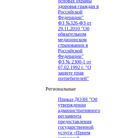
основах охраны
здоровья граждан в
Российской
Федерации"
ФЗ №326-ФЗ от
29.11.2010 "Об
обязательном
медицинском
страховании в
Российской
Федерации"
ФЗ № 2300-1 от
07.02.1992 г. "О
защите прав
потребителей"
Региональные
Приказ ДОЗН "Об
утверждении
административного
регламента
предоставления
государственной
услуги «Прием