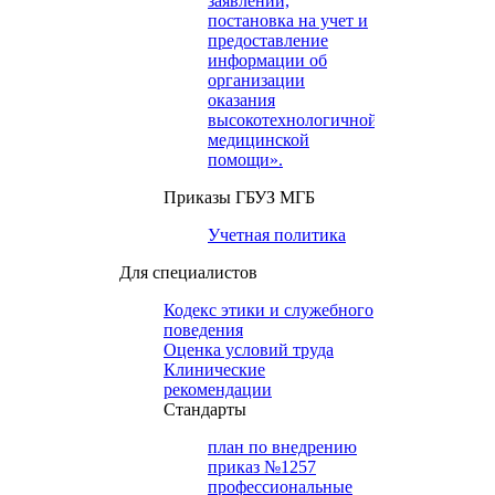
заявлений,
постановка на учет и
предоставление
информации об
организации
оказания
высокотехнологичной
медицинской
помощи».
Приказы ГБУЗ МГБ
Учетная политика
Для специалистов
Кодекс этики и служебного
поведения
Оценка условий труда
Клинические
рекомендации
Cтандарты
план по внедрению
приказ №1257
профессиональные