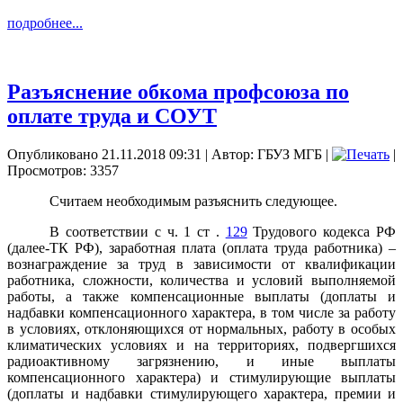
подробнее...
Разъяснение обкома профсоюза по
оплате труда и СОУТ
Опубликовано 21.11.2018 09:31
|
Автор: ГБУЗ МГБ
|
|
Просмотров: 3357
Считаем необходимым разъяснить следующее.
В соответствии с ч. 1 ст .
129
Трудового кодекса РФ
(далее-ТК РФ), заработная плата (оплата труда работника) –
вознаграждение за труд в зависимости от квалификации
работника, сложности, количества и условий
выполняемой
работы, а также компенсационные выплаты (доплаты и
надбавки компенсационного характера, в том числе за работу
в условиях, отклоняющихся от нормальных, работу в особых
климатических условиях и на территориях, подвергшихся
радиоактивному загрязнению, и иные выплаты
компенсационного характера) и стимулирующие выплаты
(доплаты и надбавки стимулирующего характера, премии и