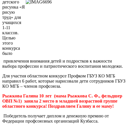
детского
рисунка «Я
рисую
труд» для
учащихся
1-11
классов.
Целью
этого
конкурса
было
привлечения внимания детей и подростков к важности
выбора профессии и патриотического воспитания молодежи.
Для участия областном конкурсе Профком ГБУЗ КО МГБ
направил 6 работ, которые нарисовали дети сотрудников ГБУЗ
КО МГБ – членов профсоюза.
Рыжкова Галина 10 лет
(мама Рыжкова С. Ф., фельдшер
ОВП №1)
заняла 2 место в младшей возрастной группе
областного конкурса! Поздравляем Галину и ее маму!
Победитель получает диплом и денежную премию от
Федерации профсоюзных организаций Кузбасса.