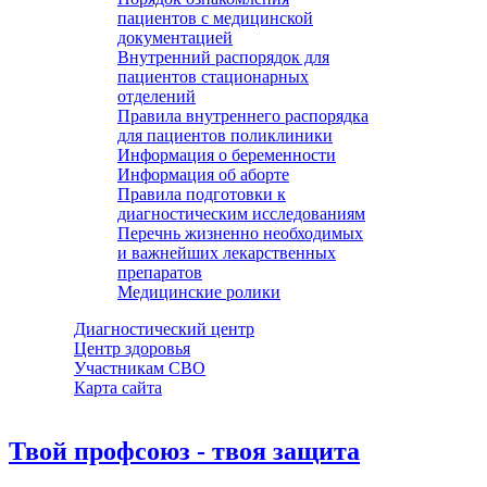
пациентов с медицинской
документацией
Внутренний распорядок для
пациентов стационарных
отделений
Правила внутреннего распорядка
для пациентов поликлиники
Информация о беременности
Информация об аборте
Правила подготовки к
диагностическим исследованиям
Перечнь жизненно необходимых
и важнейших лекарственных
препаратов
Медицинские ролики
Диагностический центр
Центр здоровья
Участникам СВО
Карта сайта
Твой профсоюз - твоя защита