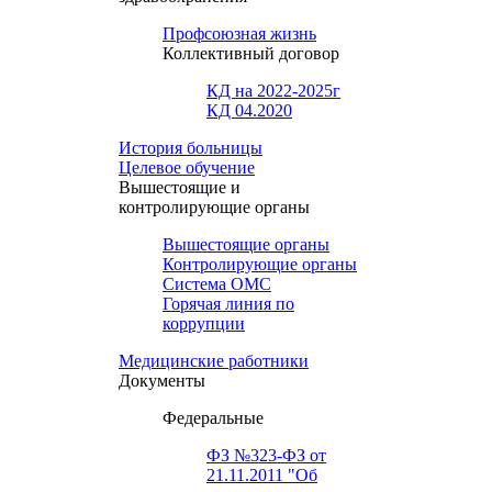
Профсоюзная жизнь
Коллективный договор
КД на 2022-2025г
КД 04.2020
История больницы
Целевое обучение
Вышестоящие и
контролирующие органы
Вышестоящие органы
Контролирующие органы
Система ОМС
Горячая линия по
коррупции
Медицинские работники
Документы
Федеральные
ФЗ №323-ФЗ от
21.11.2011 "Об