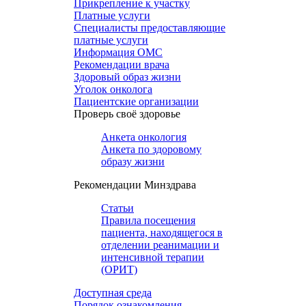
Прикрепление к участку
Платные услуги
Специалисты предоставляющие
платные услуги
Информация ОМС
Рекомендации врача
Здоровый образ жизни
Уголок онколога
Пациентские организации
Проверь своё здоровье
Анкета онкология
Анкета по здоровому
образу жизни
Рекомендации Минздрава
Статьи
Правила посещения
пациента, находящегося в
отделении реанимации и
интенсивной терапии
(ОРИТ)
Доступная среда
Порядок ознакомления