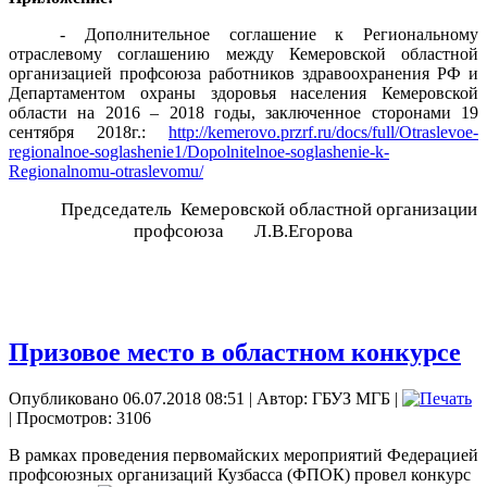
- Дополнительное соглашение к Региональному
отраслевому соглашению между Кемеровской областной
организацией профсоюза работников здравоохранения РФ и
Департаментом охраны здоровья населения Кемеровской
области на 2016 – 2018 годы, заключенное сторонами 19
сентября 2018г.:
http://kemerovo.przrf.ru/docs/full/Otraslevoe-
regionalnoe-soglashenie1/Dopolnitelnoe-soglashenie-k-
Regionalnomu-otraslevomu/
Председатель
Кемеровской областной организации
профсоюза
Л.В.Егорова
Призовое место в областном конкурсе
Опубликовано 06.07.2018 08:51
|
Автор: ГБУЗ МГБ
|
| Просмотров: 3106
В рамках проведения первомайских мероприятий Федерацией
профсоюзных организаций Кузбасса
(ФПОК) провел конкурс