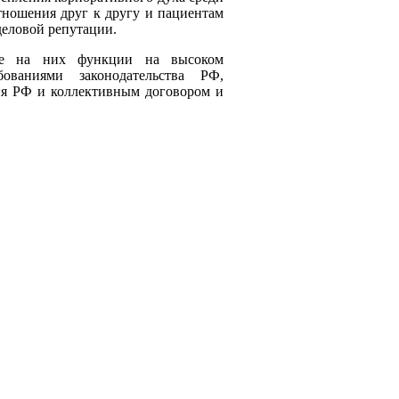
тношения друг к другу и пациентам
еловой репутации.
 на них функции на высоком
ованиями законодательства РФ,
ия РФ и коллективным договором и