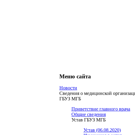
Меню сайта
Новости
Сведения о медицинской организац
ГБУЗ МГБ
Приветствие главного врача
Общие сведения
Устав ГБУЗ МГБ
Устав (06.08.2020)