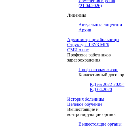
Изменения в устав
(21.04.2026)
Лицензия
Актуальные лицензии
Архив
Администрация больницы
Структура ГБУЗ МГБ
СМИ о нас
Профсоюз работников
здравоохранения
Профсоюзная жизнь
Коллективный договор
КД на 2022-2025г
КД 04.2020
История больницы
Целевое обучение
Вышестоящие и
контролирующие органы
Вышестоящие органы