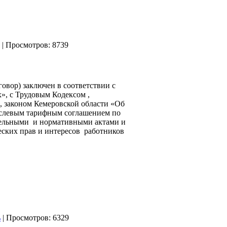
| Просмотров: 8739
вор) заключен в соответствии с
», с Трудовым Кодексом ,
, законом Кемеровской области «Об
раслевым тарифным соглашением по
тельными и нормативными актами и
еских прав и интересов работников
| Просмотров: 6329