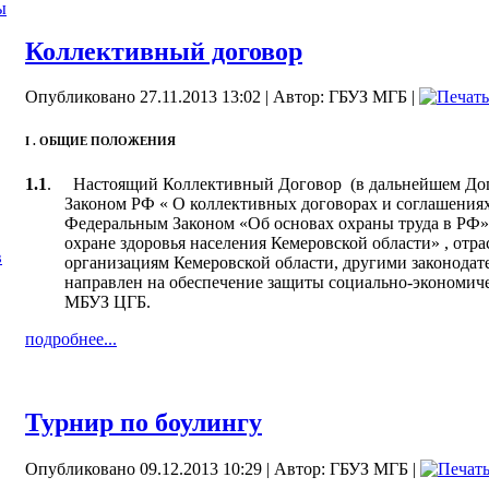
ы
Коллективный договор
Опубликовано 27.11.2013 13:02
|
Автор: ГБУЗ МГБ
|
I . ОБЩИЕ ПОЛОЖЕНИЯ
1.1
.
Настоящий Коллективный Договор (в дальнейшем Дого
Законом РФ « О коллективных договорах и соглашениях
Федеральным Законом «Об основах охраны труда в РФ»
охране здоровья населения Кемеровской области» , от
в
организациям Кемеровской области, другими законода
направлен на обеспечение защиты социально-экономич
МБУЗ ЦГБ.
подробнее...
Турнир по боулингу
Опубликовано 09.12.2013 10:29
|
Автор: ГБУЗ МГБ
|