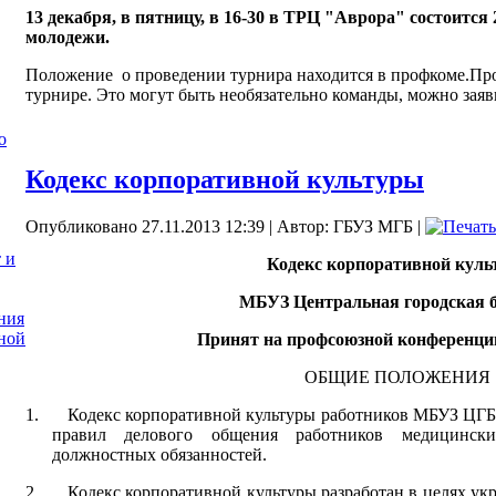
13 декабря, в пятницу, в 16-30 в ТРЦ "Аврора" состоится 
молодежи.
Положение о проведении турнира находится в профкоме.Прос
турнире. Это могут быть необязательно команды, можно заяви
о
Кодекс корпоративной культуры
Опубликовано 27.11.2013 12:39
|
Автор: ГБУЗ МГБ
|
 и
Кодекс корпоративной кул
МБУЗ Центральная городская 
ния
ной
Принят на профсоюзной конференции 
ОБЩИЕ ПОЛОЖЕНИЯ
1.
Кодекс корпоративной культуры работников МБУЗ ЦГБ
правил делового общения работников медицинск
должностных обязанностей.
2.
Кодекс корпоративной культуры
разработан в целях ук