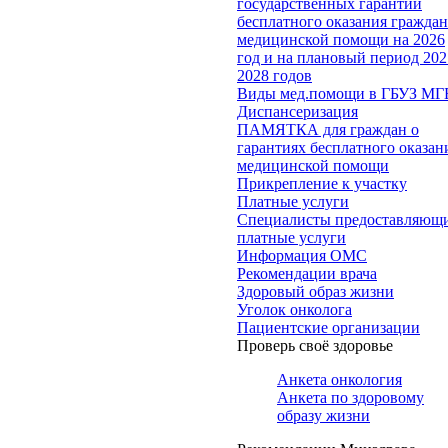
государственных гарантий
бесплатного оказания гражда
медицинской помощи на 2026
год и на плановый период 202
2028 годов
Виды мед.помощи в ГБУЗ МГ
Диспансеризация
ПАМЯТКА для граждан о
гарантиях бесплатного оказан
медицинской помощи
Прикрепление к участку
Платные услуги
Специалисты предоставляющ
платные услуги
Информация ОМС
Рекомендации врача
Здоровый образ жизни
Уголок онколога
Пациентские организации
Проверь своё здоровье
Анкета онкология
Анкета по здоровому
образу жизни