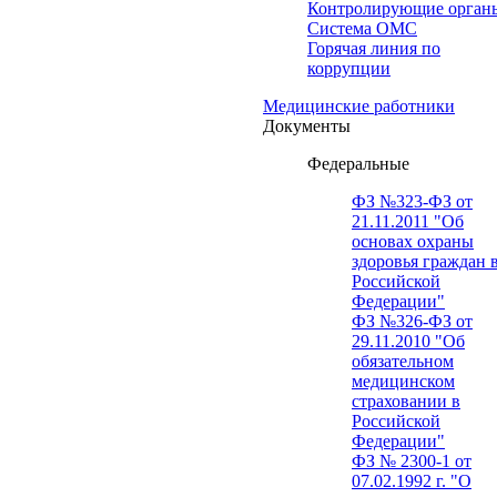
Контролирующие орган
Система ОМС
Горячая линия по
коррупции
Медицинские работники
Документы
Федеральные
ФЗ №323-ФЗ от
21.11.2011 "Об
основах охраны
здоровья граждан 
Российской
Федерации"
ФЗ №326-ФЗ от
29.11.2010 "Об
обязательном
медицинском
страховании в
Российской
Федерации"
ФЗ № 2300-1 от
07.02.1992 г. "О