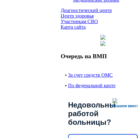
Диагностический центр
Центр здоровья
Участникам СВО
Карта сайта
Очередь на ВМП
•
За счет средств ОМС
•
По федеральной квоте
Недовольны
Решаем вмес
работой
больницы?