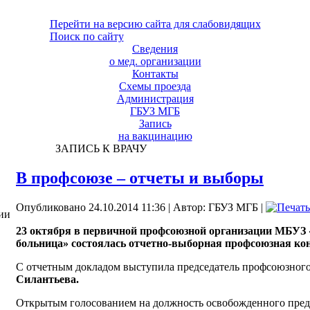
Перейти на версию сайта для слабовидящих
Поиск по сайту
Сведения
о мед. организации
Контакты
Схемы проезда
Администрация
ГБУЗ МГБ
Запись
на вакцинацию
ЗАПИСЬ К ВРАЧУ
В профсоюзе – отчеты и выборы
Опубликовано 24.10.2014 11:36
|
Автор: ГБУЗ МГБ
|
ии
23 октября в первичной профсоюзной организации МБУЗ 
больница» состоялась отчетно-выборная профсоюзная ко
С отчетным докладом выступила председатель профсоюзног
Силантьева.
Открытым голосованием на должность освобожденного пред