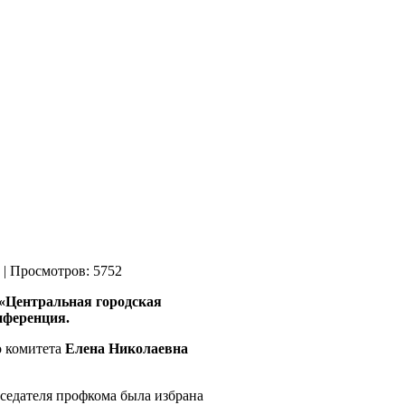
| Просмотров: 5752
«Центральная городская
нференция.
о комитета
Елена Николаевна
седателя профкома была избрана