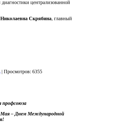
й диагностики централизованной
 Николаевна Скрябина
, главный
| Просмотров: 6355
я профсоюза
 1 Мая – Днем Международной
я!