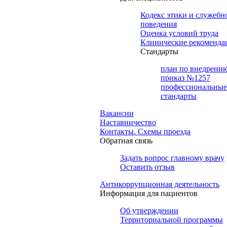
Кодекс этики и служебн
поведения
Оценка условий труда
Клинические рекоменда
Cтандарты
план по внедрени
приказ №1257
профессиональные
стандарты
Вакансии
Наставничество
Контакты. Схемы проезда
Обратная связь
Задать вопрос главному врачу
Оставить отзыв
Антикоррупционная деятельность
Информация для пациентов
Об утверждении
Территориальной программы