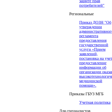
защите прав
потребителей"
Региональные
Приказ ДОЗН "Об
утверждении
административног
регламента
предоставления
государственной
услуги «Прием
заявлений,
постановка на учет
предоставление
информации об
организации оказа
высокотехнологич
медицинской
помощи».
Приказы ГБУЗ МГБ
Учетная политика
Для специалистов