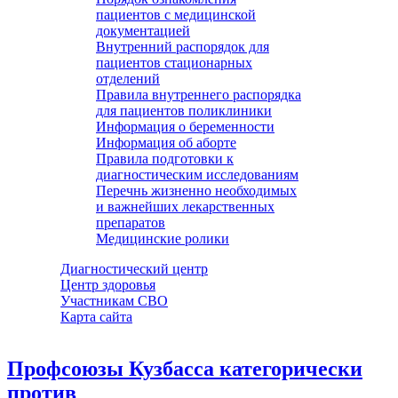
пациентов с медицинской
документацией
Внутренний распорядок для
пациентов стационарных
отделений
Правила внутреннего распорядка
для пациентов поликлиники
Информация о беременности
Информация об аборте
Правила подготовки к
диагностическим исследованиям
Перечнь жизненно необходимых
и важнейших лекарственных
препаратов
Медицинские ролики
Диагностический центр
Центр здоровья
Участникам СВО
Карта сайта
Профсоюзы Кузбасса категорически
против