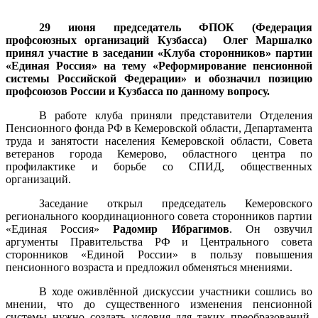
29 июня председатель ФПОК (Федерация
профсоюзных организаций Кузбасса) Олег Маршалко
принял участие в заседании «Клуба сторонников» партии
«Единая Россия» на тему «Реформирование пенсионной
системы Российской Федерации» и обозначил позицию
профсоюзов России и Кузбасса по данному вопросу.
В работе клуба приняли представители Отделения
Пенсионного фонда РФ в Кемеровской области, Департамента
труда и занятости населения Кемеровской области, Совета
ветеранов города Кемерово, областного центра по
профилактике и борьбе со СПИД, общественных
организаций.
Заседание открыл председатель Кемеровского
регионального координационного совета сторонников партии
«Единая Россия»
Радомир Ибрагимов
. Он озвучил
аргументы Правительства РФ и Центрального совета
сторонников «Единой России» в пользу повышения
пенсионного возраста и предложил обменяться мнениями.
В ходе оживлённой дискуссии участники сошлись во
мнении, что до существенного изменения пенсионной
системы нужно создать условия для таких преобразований.