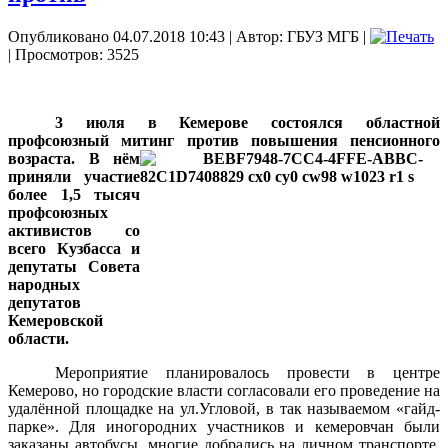
Опубликовано 04.07.2018 10:43
|
Автор: ГБУЗ МГБ
|
| Просмотров: 3525
3 июля в Кемерове состоялся областной
профсоюзный митинг против повышения
пенсионного
возраста. В нём
приняли участие
более 1,5 тысяч
профсоюзных
активистов со
всего Кузбасса и
депутаты Совета
народных
депутатов
Кемеровской
области.
Мероприятие планировалось провести в центре
Кемерово, но городские власти согласовали его проведение на
удалённой площадке на ул.Угловой, в так называемом «гайд-
парке». Для иногородних участников и кемеровчан были
заказаны автобусы, многие добрались на личном транспорте.