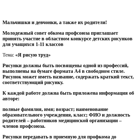
Мальчишки и девчонки, а также их родители!
Молодежный совет обкома профсоюза приглашает
принять участие в областном конкурсе детских рисунков
для учащихся 1-11 классов
Тема:
«Я рисую труд»
Р
исунки должны быть посвящены одной из профессий,
выполнены на бумаге формата А4 в свободном стиле.
Рисунок может иметь название, содержать краткий текст,
соответствующий рисунку.
К каждой работе должна быть приложена информация об
авторе:
полные фамилия, имя; возраст; наименование
образовательного учреждения, класс; ФИО и должность
родителей – работников медицинской организации –
членов профсоюза.
Рисунки передавать в приемную для профкома до