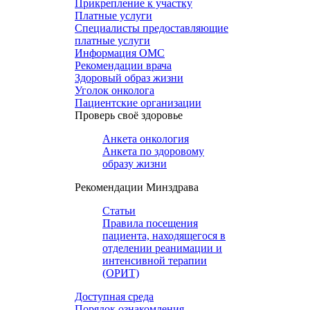
Прикрепление к участку
Платные услуги
Специалисты предоставляющие
платные услуги
Информация ОМС
Рекомендации врача
Здоровый образ жизни
Уголок онколога
Пациентские организации
Проверь своё здоровье
Анкета онкология
Анкета по здоровому
образу жизни
Рекомендации Минздрава
Статьи
Правила посещения
пациента, находящегося в
отделении реанимации и
интенсивной терапии
(ОРИТ)
Доступная среда
Порядок ознакомления