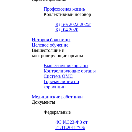
Профсоюзная жизнь
Коллективный договор
КД на 2022-2025г
КД 04.2020
История больницы
Целевое обучение
Вышестоящие и
контролирующие органы
Вышестоящие органы
Контролирующие органы
Система ОМС
Горячая линия по
коррупции
Медицинские работники
Документы
Федеральные
ФЗ №323-ФЗ от
21.11.2011 "Об