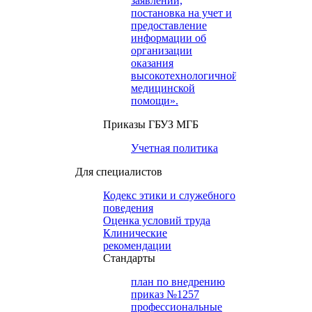
заявлений,
постановка на учет и
предоставление
информации об
организации
оказания
высокотехнологичной
медицинской
помощи».
Приказы ГБУЗ МГБ
Учетная политика
Для специалистов
Кодекс этики и служебного
поведения
Оценка условий труда
Клинические
рекомендации
Cтандарты
план по внедрению
приказ №1257
профессиональные