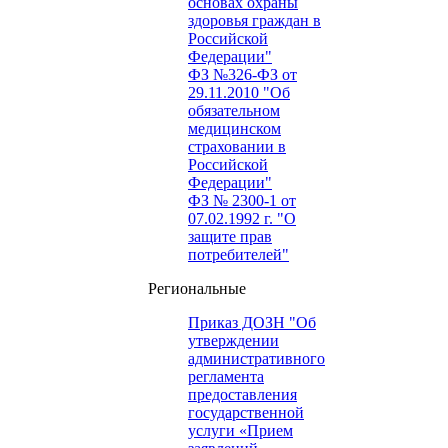
основах охраны
здоровья граждан в
Российской
Федерации"
ФЗ №326-ФЗ от
29.11.2010 "Об
обязательном
медицинском
страховании в
Российской
Федерации"
ФЗ № 2300-1 от
07.02.1992 г. "О
защите прав
потребителей"
Региональные
Приказ ДОЗН "Об
утверждении
административного
регламента
предоставления
государственной
услуги «Прием