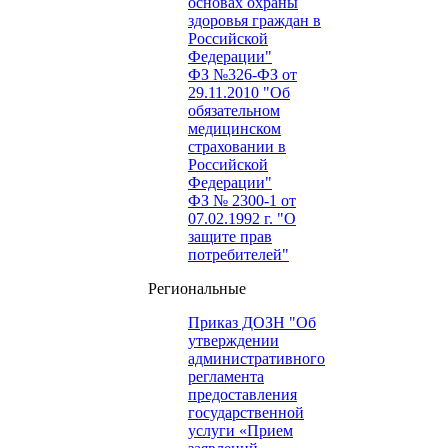
основах охраны
здоровья граждан в
Российской
Федерации"
ФЗ №326-ФЗ от
29.11.2010 "Об
обязательном
медицинском
страховании в
Российской
Федерации"
ФЗ № 2300-1 от
07.02.1992 г. "О
защите прав
потребителей"
Региональные
Приказ ДОЗН "Об
утверждении
административного
регламента
предоставления
государственной
услуги «Прием