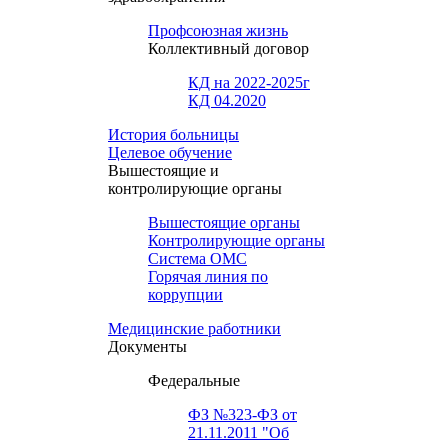
Профсоюзная жизнь
Коллективный договор
КД на 2022-2025г
КД 04.2020
История больницы
Целевое обучение
Вышестоящие и
контролирующие органы
Вышестоящие органы
Контролирующие органы
Система ОМС
Горячая линия по
коррупции
Медицинские работники
Документы
Федеральные
ФЗ №323-ФЗ от
21.11.2011 "Об