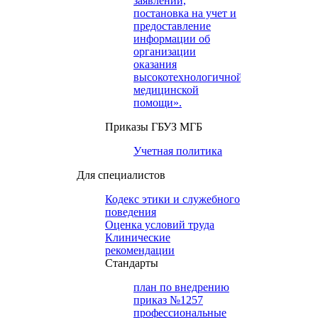
заявлений,
постановка на учет и
предоставление
информации об
организации
оказания
высокотехнологичной
медицинской
помощи».
Приказы ГБУЗ МГБ
Учетная политика
Для специалистов
Кодекс этики и служебного
поведения
Оценка условий труда
Клинические
рекомендации
Cтандарты
план по внедрению
приказ №1257
профессиональные