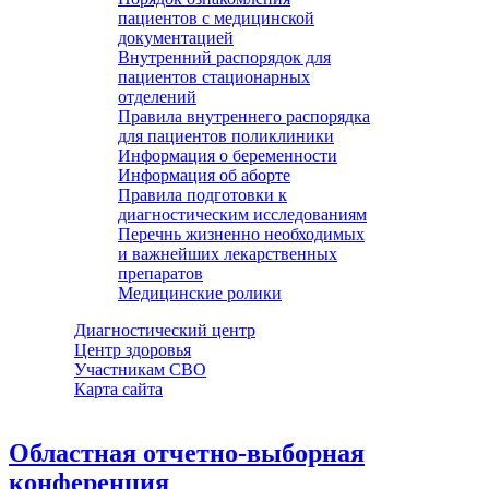
пациентов с медицинской
документацией
Внутренний распорядок для
пациентов стационарных
отделений
Правила внутреннего распорядка
для пациентов поликлиники
Информация о беременности
Информация об аборте
Правила подготовки к
диагностическим исследованиям
Перечнь жизненно необходимых
и важнейших лекарственных
препаратов
Медицинские ролики
Диагностический центр
Центр здоровья
Участникам СВО
Карта сайта
Областная отчетно-выборная
конференция