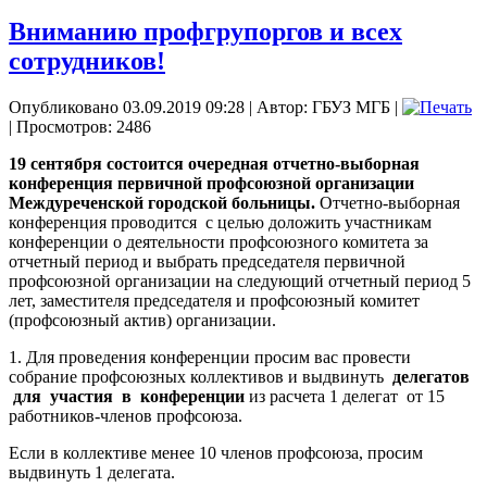
Вниманию профгрупоргов и всех
сотрудников!
Опубликовано 03.09.2019 09:28
|
Автор: ГБУЗ МГБ
|
| Просмотров: 2486
19 сентября
состоится очередная отчетно-выборная
конференция первичной профсоюзной организации
Междуреченской городской больницы.
Отчетно-выборная
конференция проводится
с целью доложить участникам
конференции о деятельности профсоюзного комитета за
отчетный период и выбрать председателя первичной
профсоюзной организации на следующий отчетный период 5
лет, заместителя председателя и профсоюзный комитет
(профсоюзный актив) организации.
1. Для проведения конференции просим вас провести
собрание профсоюзных коллективов и выдвинуть
делегатов
для
участия
в
конференции
из расчета 1 делегат
от 15
работников-членов профсоюза.
Если в коллективе менее 10 членов профсоюза, просим
выдвинуть 1 делегата.