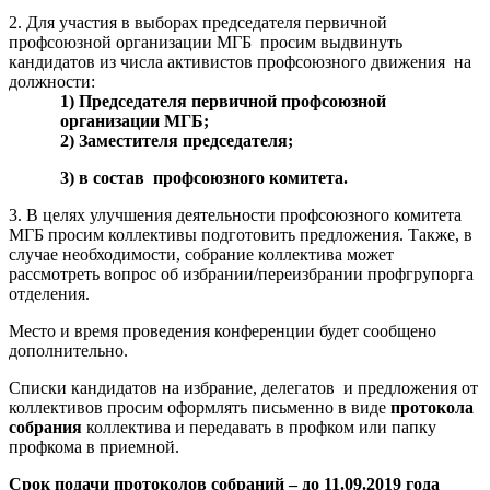
2. Для участия в выборах председателя первичной
профсоюзной организации МГБ
просим выдвинуть
кандидатов из числа активистов профсоюзного движения
на
должности:
1) Председателя первичной профсоюзной
организации МГБ;
2) Заместителя председателя;
3) в состав
профсоюзного комитета.
3. В целях улучшения деятельности профсоюзного комитета
МГБ просим коллективы подготовить предложения. Также, в
случае необходимости, собрание коллектива может
рассмотреть вопрос об избрании/переизбрании профгрупорга
отделения.
Место и время проведения конференции будет сообщено
дополнительно.
Списки кандидатов на избрание, делегатов
и предложения от
коллективов просим оформлять письменно в виде
протокола
собрания
коллектива и передавать в профком или папку
профкома в приемной.
Срок подачи протоколов собраний – до 11.09.2019 года