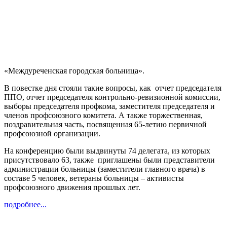
«Междуреченская городская больница».
В повестке дня стояли такие вопросы, как
отчет председателя
ППО, отчет председателя контрольно-ревизионной комиссии,
выборы председателя профкома, заместителя председателя и
членов профсоюзного комитета. А также торжественная,
поздравительная часть, посвященная 65-летию первичной
профсоюзной организации.
На конференцию были выдвинуты 74 делегата, из которых
присутствовало 63, также
приглашены были представители
администрации больницы (заместители главного врача) в
составе 5 человек, ветераны больницы – активисты
профсоюзного движения прошлых лет.
подробнее...