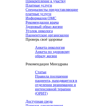
Прикрепление к участку
Платные услуги
Специалисты предоставляющие
платные услуги
Информация ОМС
Рекомендации врача
Здоровый образ жизни
Уголок онколога
Пациентские организации
Проверь своё здоровье
Анкета онкология
Анкета по здоровому
образу жизни
Рекомендации Минздрава
Статьи
Правила посещения
пациента, находящегося в
отделении реанимации и
интенсивной терапии
(ОРИТ)
Доступная среда
Порядок ознакомления